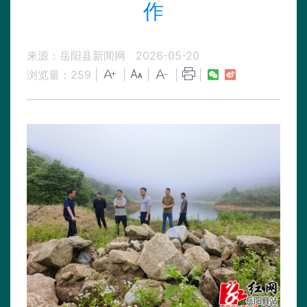
作
来源：岳阳县新闻网
2026-05-20
浏览量：
259
|
|
|
|
|