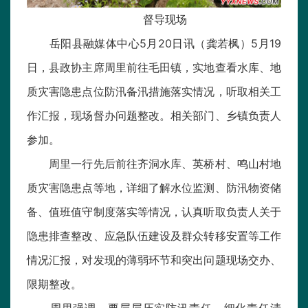
督导现场
岳阳县融媒体中心5月20日讯（龚若枫）5月19
日，县政协主席周里前往毛田镇，实地查看水库、地
质灾害隐患点位防汛备汛措施落实情况，听取相关工
作汇报，现场督办问题整改。相关部门、乡镇负责人
参加。
周里一行先后前往齐洞水库、英桥村、鸣山村地
质灾害隐患点等地，详细了解水位监测、防汛物资储
备、值班值守制度落实等情况，认真听取负责人关于
隐患排查整改、应急队伍建设及群众转移安置等工作
情况汇报，对发现的薄弱环节和突出问题现场交办、
限期整改。
周里强调，要层层压实防汛责任，细化责任清