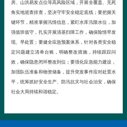
房、山洪易发点位等高风险区域，开展全覆盖、无死
角实地巡查排查，坚决守牢安全稳定底线；要把握关
键环节，精准掌握汛情信息，紧盯水库汛限水位，加
强值班值守，扎实开展清基扫障工作，确保险情早发
现、早处置；要健全应急预案体系，针对各类安全稳
定问题建立清单台账，明确整改措施，持续跟踪问
效，确保隐患闭环整改到位；要强化应急能力建设，
加强队伍准备和物资储备，提升突发事件应对处置水
平，统筹抓好安全生产、防汛抗灾与社会治安，确保
社会大局持续和谐稳定。