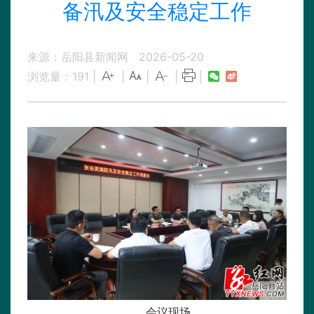
备汛及安全稳定工作
来源：岳阳县新闻网
2026-05-20
浏览量：
191
|
|
|
|
|
会议现场