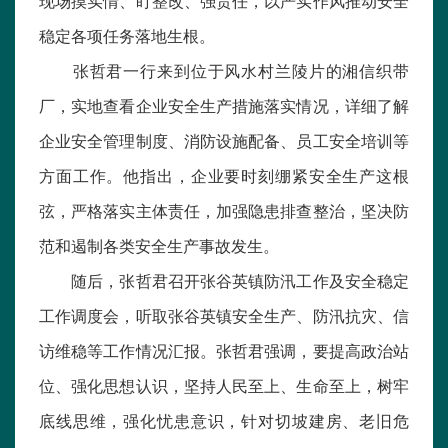
现场摸实情、盯整改、强责任，以严实作风推动安全
稳定各项任务落地生根。
张哲君一行来到位于风水村兰陵片的湘信织带
厂，实地查看企业安全生产措施落实情况，详细了解
企业安全管理制度、消防设施配备、员工安全培训等
方面工作。他指出，企业要时刻绷紧安全生产这根
弦，严格落实主体责任，加强隐患排查整治，坚决防
范和遏制各类安全生产事故发生。
随后，张哲君召开张谷英镇防汛工作及安全稳定
工作调度会，听取张谷英镇安全生产、防汛抗灾、信
访维稳等工作情况汇报。张哲君强调，要提高政治站
位、强化思想认识，坚持人民至上、生命至上，树牢
底线思维，强化忧患意识，针对切坡建房、老旧危