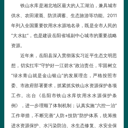
铁山水库是湘北地区最大的人工湖泊，兼具城市
供水、农田灌溉、防洪调蓄、生态旅游等功能。2011
年列入全国重要饮用水水源地名录，既是全市人民的
“大水缸”，也是建设岳阳省域副中心城市的重要战略
资源。
近年来，岳阳县深入贯彻落实习近平生态文明思
想，切实扛牢“守护好一江碧水”政治责任，牢固树立
“绿水青山就是金山银山”的发展理念，严格按照市
委、市政府部署要求，抓紧抓实铁山水资源保护各项
工作。出台《岳阳市铁山水库饮用水水源保护条
例》，进一步理顺了体制机制；认真实施“六控一治”
工作举措，不断完善“人防+技防”防护体系，统筹推
进水资源保护、水污染防治、水生态修复、水安全保