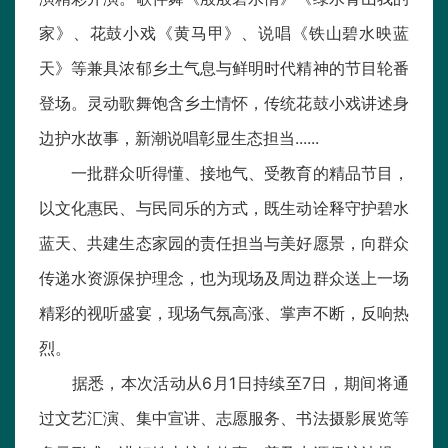
家》、花鼓小戏《黄马甲》、说唱《铁山碧水映蓝
天》等兼具浓郁乡土气息与鲜明时代精神的节目轮番
登场。灵动歌舞饱含乡土情怀，传统花鼓小戏讲述身
边护水故事，新潮说唱彰显生态担当......
一批群众听得懂、接地气、受教育的精品节目，
以文化惠民、与民同乐的方式，既生动诠释守护碧水
蓝天、共建生态家园的责任担当与美好愿景，向群众
传递水资源保护理念，也为现场及周边群众送上一场
精彩的视听盛宴，现场气氛高涨、掌声不断，反响热
烈。
据悉，本次活动从6月1日持续至7日，期间将通
过文艺汇演、集中宣讲、志愿服务、书法摄影展览等