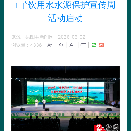
山”饮用水水源保护宣传周
活动启动
来源：岳阳县新闻网
2026-06-02
浏览量：
4336
|
|
|
|
|