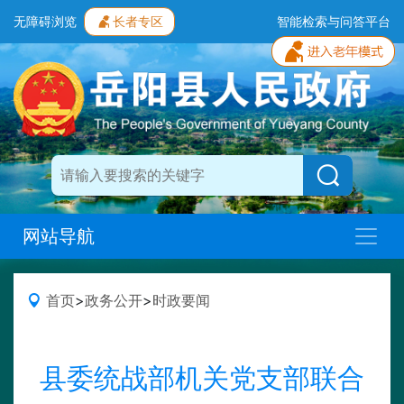
无障碍浏览
长者专区
智能检索与问答平台
网站导航
首页
>
政务公开
>
时政要闻
县委统战部机关党支部联合