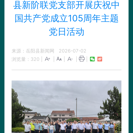
县新阶联党支部开展庆祝中
国共产党成立105周年主题
党日活动
来源：岳阳县新闻网
2026-07-02
浏览量：
320
|
|
|
|
|