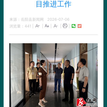
目推进工作
来源：岳阳县新闻网
2026-07-06
浏览量：
441
|
|
|
|
|