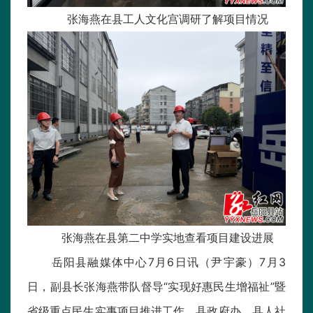
张海燕在县工人文化宫调研了解项目情况
张海燕在县第二中学实地查看项目建设进展
岳阳县融媒体中心7月6日讯（尹宇豪）7月3
日，副县长张海燕带队督导“实现好惠民生增福祉”暨
省级重点民生实事项目推进工作。县政府办、县人社