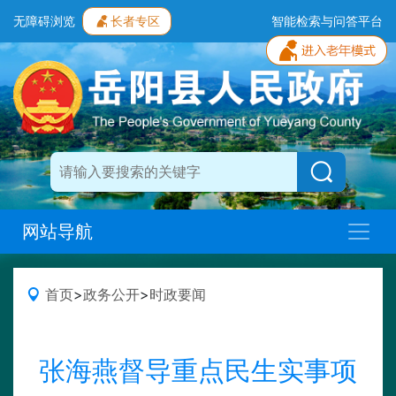
无障碍浏览
长者专区
智能检索与问答平台
网站导航
首页
>
政务公开
>
时政要闻
张海燕督导重点民生实事项