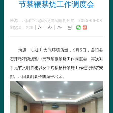
节禁鞭禁烧工作调度会
来源：岳阳市生态环境局岳阳县分局
2025-09-08
浏览量：
229
|
|
|
|
|
为进一步提升大气环境质量，9月5日，岳阳县
召开秸秆禁烧暨中元节禁鞭禁烧工作调度会，再次对
中元节文明祭祀以及中晚稻秸秆禁烧工作进行部署安
排。岳阳县副县长胡海平出席。