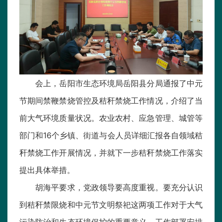
会上，岳阳市生态环境局岳阳县分局通报了中元
节期间禁鞭禁烧管控及秸秆禁烧工作情况，介绍了当
前大气环境质量状况。农业农村、应急管理、城管等
部门和16个乡镇、街道与会人员详细汇报各自领域秸
秆禁烧工作开展情况，并就下一步秸秆禁烧工作落实
提出具体举措。
胡海平要求，党政领导要高度重视。要充分认识
到秸秆禁限烧和中元节文明祭祀这两项工作对于大气
污染防治和生态环境保护的重要意义。工作部署安排