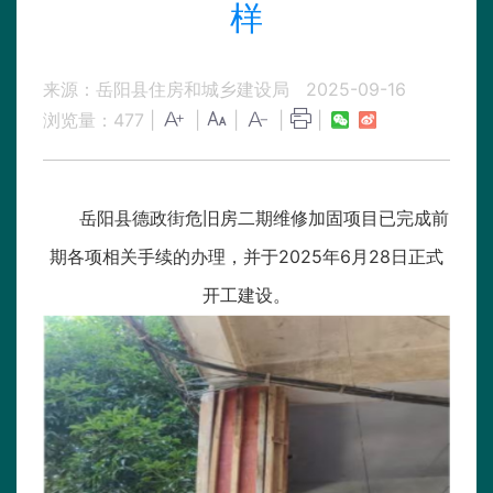
样
来源：岳阳县住房和城乡建设局
2025-09-16
浏览量：
477
|
|
|
|
|
岳阳县德政街危旧房二期维修加固项目已完成前
期各项相关手续的办理，并于2025年6月28日正式
开工建设。