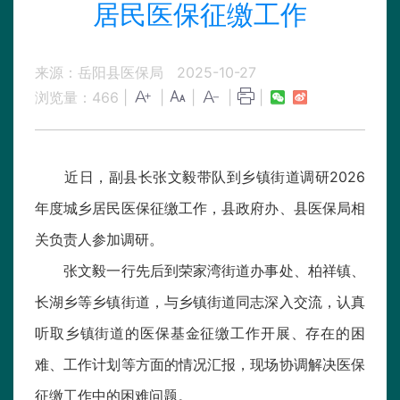
居民医保征缴工作
来源：岳阳县医保局
2025-10-27
浏览量：
466
|
|
|
|
|
近日，副县长张文毅带队到乡镇街道调研2026
年度城乡居民医保征缴工作，县政府办、县医保局相
关负责人参加调研。
张文毅一行先后到荣家湾街道办事处、柏祥镇、
长湖乡等乡镇街道，与乡镇街道同志深入交流，认真
听取乡镇街道的医保基金征缴工作开展、存在的困
难、工作计划等方面的情况汇报，现场协调解决医保
征缴工作中的困难问题。