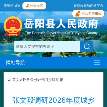
无障碍浏览
长者专区
智能检索与问答平台
网站导航
首页
>
政务公开
>
部门乡镇动态
张文毅调研2026年度城乡