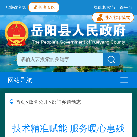
无障碍浏览
长者专区
智能检索与问答平台
网站导航
首页
>
政务公开
>
部门乡镇动态
技术精准赋能 服务暖心惠残