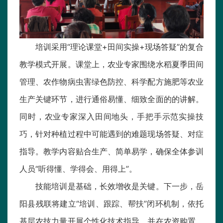
培训采用“理论课堂+田间实操+现场答疑”的复合
教学模式开展。课堂上，农业专家围绕水稻夏季田间
管理、农作物病虫害绿色防控、科学配方施肥等农业
生产关键环节，进行通俗易懂、细致全面的的讲解。
同时，农业专家深入田间地头，手把手示范实操技
巧，针对种植过程中可能遇到的难题现场答疑、对症
指导。教学内容贴合生产、简单易学，确保全体参训
人员“听得懂、学得会、用得上”。
技能培训是基础，长效增收是关键。下一步，岳
阳县残联将建立“培训、跟踪、帮扶”闭环机制，依托
基层农技力量开展个性化技术指导，并在农资购置、