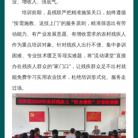
业、增收入、强底气。
培训前期，县残联严把精准施策关口，始终遵循
“按需施教、送技上门”的服务原则，精准筛选出有劳
动能力、有产业发展意愿、有增收需求的农村残疾人
作为重点培训对象。针对残疾人出行不便、集中参训
困难、专业技术匮乏等现实难题，将“流动课堂”直接
办在残疾人群众的“家门口”，让残疾群众足不出村就
能免费学习实用农业技术，杜绝培训形式化、服务走
过场。