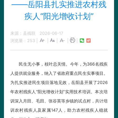
——岳阳县扎实推进农村残
疾人“阳光增收计划”
来源：县残联
2026-06-17
浏览量：
253
|
|
|
|
|
民生无小事，枝叶总关情。今年，为366名残疾
人提供就业服务，纳入了省政府重点民生实事项目。
为扎实推进民生项目落地见效，岳阳县开展了2026
年农村残疾人“阳光增收计划”实用技术培训。本次培
训深入月田、毛田、张谷英等乡镇的试点村，共计培
训农村残疾人及家属147人，助力农村残疾人稳就