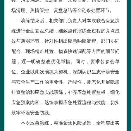
控、污染溯源、应急处置、水质监测、伤员救护、现
场清理、舆情管控、复盘总结等全链条处置环节。
演练结束后，相关部门负责人对本次联合应急演
练进行全面复盘总结，细致点评演练全过程的亮点成
效与薄弱环节，针对性指出应急响应流程、部门协同
配合、现场精准处置、物资快速调配等方面的细节问
题，逐一明确整改优化举措。同时，要求各参会单
位、企业以此次演练为契机，深刻认识生态环境安全
与安全生产工作的重要性、严峻性，常态化开展隐患
排查整治和应急实战演练，补齐应急处置短板，细化
应急预案内容，熟练掌握应急处置流程与技能，切实
筑牢环境安全防线。
本次应急演练，精准聚焦风险场景，全程突出实