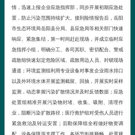
情，迅速上报企业应急指挥部，同步开展初期应急处
置，防止污染范围持续扩大。接到险情报告后，岳阳
市生态环境局岳阳县分局、县应急局等相关部门快速
响应、紧急集结，第一时间赶赴现场，并成立临时应
急指挥小组，明确分工、各司其职、密切配合。警戒
疏散组快速划定危险区域、疏散周边人员、封锁现场
通道；环境监测组利用专业设备对事发企业雨水排口
以及外环境水体开展监测截留、回抽，开展实时采样
监测，动态掌握污染扩散情况并及时反馈数据；应急
处置组精准开展污染物封堵、收集、吸附、清理作
业，阻断污染扩散路径；医疗救护组对受伤人员进行
紧急救治及转运安置；后勤保障组全程做好物资调
配、设备保障等支撑工作。各环节衔接顺畅、处置规