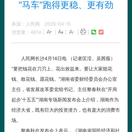
“马车”跑得更稳、更有劲
来源：人民网
2026-04-15
浏览量：
4814
|
|
|
|
|
人民网长沙4月14日电 （记者匡滢、吴茜薇）
“要把钱花在刀刃上、花出效益来。要让大家能花
钱、敢花钱、愿花钱。”湖南省委财经委员会办公室
主任，省发展改革委党组书记、主任黎春秋在“开局
起步‘十五五’”湖南专场新闻发布会上介绍，湖南作为
经济大省，既有巨大的投资潜力，也有庞大的消费市
场。
黎春秋在发布会上表示，《湖南省国民经济和社