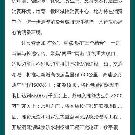
优环境、强保障，优化消费生态。支持长沙打造国际
消费环境，培育一批区域性消费中心、地方特色消费
中心，进一步清理消费领域限制性举措，营造放心舒
心的消费环境。
让投资更加“有效”。重点抓好“三个结合”，一是
当前与长远结合。聚焦“两重”“两新”谋划重大项目，
适度超前而不过度超前推进基础设施建设。如，交通
领域，将推动新增高铁运营里程500公里、高速公路
通车里程1500公里；能源领域，将推动新能源发电
装机达到5500万千瓦以上、外电入湘能力达到2200
万千瓦以上；水利方面，将实施长江和洞庭湖堤防加
固、湘资沅澧和汨罗江等重点河流系统治理等工程，
开展洞庭湖城陵矶水利枢纽工程研究论证；数字领