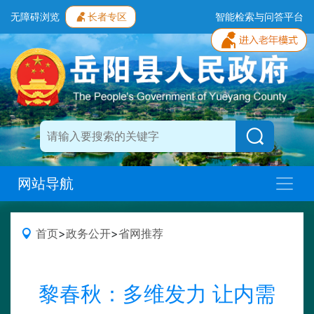
无障碍浏览
长者专区
智能检索与问答平台
网站导航
首页
>
政务公开
>
省网推荐
黎春秋：多维发力 让内需