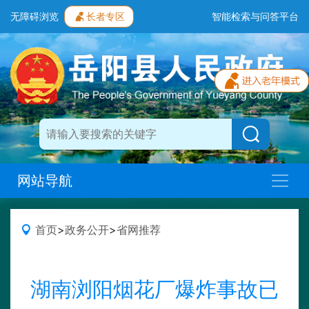
无障碍浏览
长者专区
智能检索与问答平台
网站导航
首页
>
政务公开
>
省网推荐
湖南浏阳烟花厂爆炸事故已