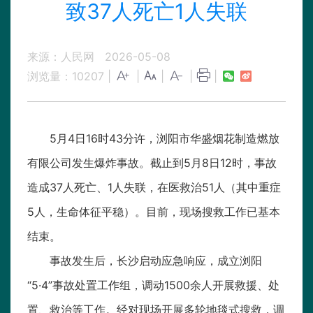
致37人死亡1人失联
来源：人民网
2026-05-08
浏览量：
10207
|
|
|
|
|
5月4日16时43分许，浏阳市华盛烟花制造燃放
有限公司发生爆炸事故。截止到5月8日12时，事故
造成37人死亡、1人失联，在医救治51人（其中重症
5人，生命体征平稳）。目前，现场搜救工作已基本
结束。
事故发生后，长沙启动应急响应，成立浏阳
“5·4”事故处置工作组，调动1500余人开展救援、处
置、救治等工作。经对现场开展多轮地毯式搜救，调