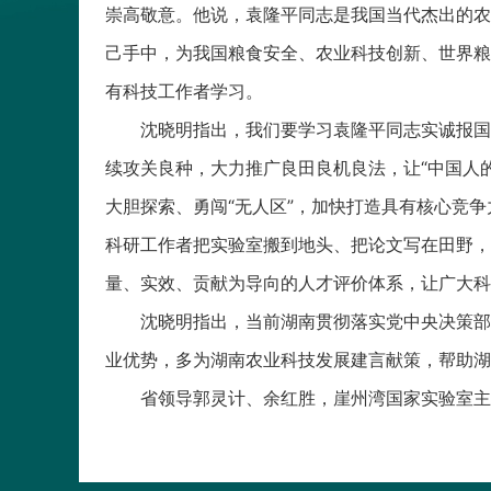
崇高敬意。他说，袁隆平同志是我国当代杰出的农
己手中，为我国粮食安全、农业科技创新、世界粮
有科技工作者学习。
沈晓明指出，我们要学习袁隆平同志实诚报国、
续攻关良种，大力推广良田良机良法，让“中国人
大胆探索、勇闯“无人区”，加快打造具有核心竞
科研工作者把实验室搬到地头、把论文写在田野，
量、实效、贡献为导向的人才评价体系，让广大科
沈晓明指出，当前湖南贯彻落实党中央决策部署
业优势，多为湖南农业科技发展建言献策，帮助湖
省领导郭灵计、余红胜，崖州湾国家实验室主任