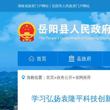
湖南省政府门户网站
|
岳阳市人民政府门户网站
首页
县政府
当前位置：
首页
>
政务公开
>
省网推荐
学习弘扬袁隆平科技创