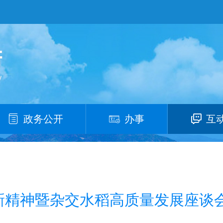
政务公开
办事
互
新精神暨杂交水稻高质量发展座谈会