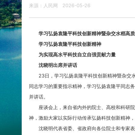
来源：人民网
2026-05-26
学习弘扬袁隆平科技创新精神暨杂交水稻高质
学习弘扬袁隆平科技创新精神
为实现高水平科技自立自强贡献力量
沈晓明出席并讲话
23日，学习弘扬袁隆平科技创新精神暨杂交水
同志学习的重要指示精神，学习弘扬袁隆平同志务
并讲话。
座谈会上，来自省内外的院士、高校和科研院所
神，激励大家以实际行动传承弘扬科技创新精神，
沈晓明代表省委、省政府向各位院士和专家表示