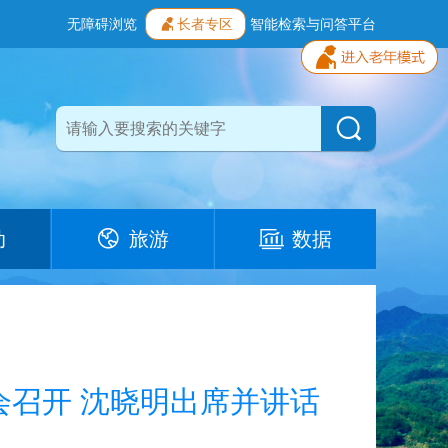
无障碍浏览
长者专区
智能检索与问答平台
动
旅游
数据
召开 沈晓明出席并讲话