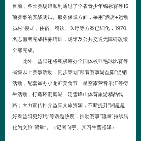
目前，各比赛场馆顺利通过了全省青少年锦标赛等16
项赛事的实战测试。服务保障方面，采用“酒店+运动
员村”模式，住宿、餐饮、医疗等方案已细化，1970
名志愿者完成招募培训，场馆及公共交通无障碍改造
全部完成。
此外，益阳还将积极筹办全国体校羽毛球比赛等
省级以上赛事活动，同步策划“跟着赛事游益阳”促销
活动，配套举办小龙虾美食节、星空露营音乐汇等衍
生活动，打造环洞庭湖、泛雪峰山体育旅游精品线
路；大力宣传推介益阳文旅资源，不断提升“湘超超
好看益阳更好玩”等话题热度，推动赛事“流量”持续转
化为文旅“留量”。（记者向宇、实习生曹裕泽）