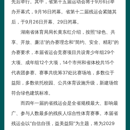
先后举行。其中，省第十五届运动会将于9月6日举
办开幕式，9月16日闭幕。省第十二届残运会紧随其
后，于9月26日开幕、29日闭幕。
湖南省体育局局长黄东红介绍，按照“绿色、共
享、开放、廉洁”的办赛理念和“简约、安全、精彩”的
办赛要求，本届省运会竞赛项目共设青少年组29个
大项、成年组12个大项，14个市州和省体校共15个
代表团参赛。赛事共统筹37处比赛场地，多数位于
益阳，多数依托校园、公共体育设施升级，新建场馆
符合绿色建筑标准。
而四年一届的省残运会是全省规模最大、影响最
广、参与人数最多的残疾人综合性体育赛事。本届省
残运会以“自信自强，益美益阳”为主题，将为2029