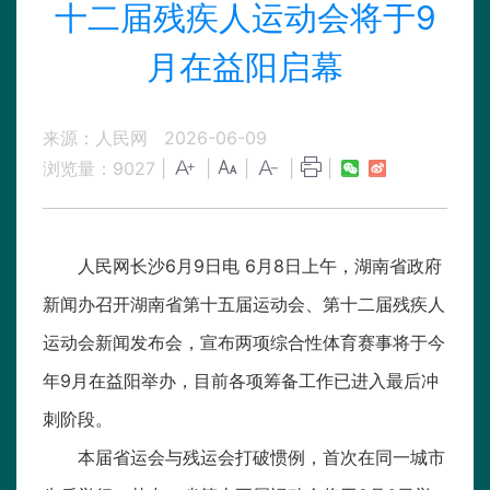
十二届残疾人运动会将于9
月在益阳启幕
来源：人民网
2026-06-09
浏览量：
9027
|
|
|
|
|
人民网长沙6月9日电 6月8日上午，湖南省政府
新闻办召开湖南省第十五届运动会、第十二届残疾人
运动会新闻发布会，宣布两项综合性体育赛事将于今
年9月在益阳举办，目前各项筹备工作已进入最后冲
刺阶段。
本届省运会与残运会打破惯例，首次在同一城市