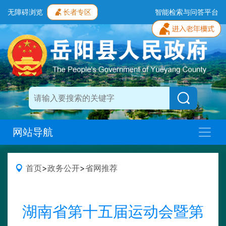
无障碍浏览
长者专区
智能检索与问答平台
网站导航
首页
>
政务公开
>
省网推荐
湖南省第十五届运动会暨第