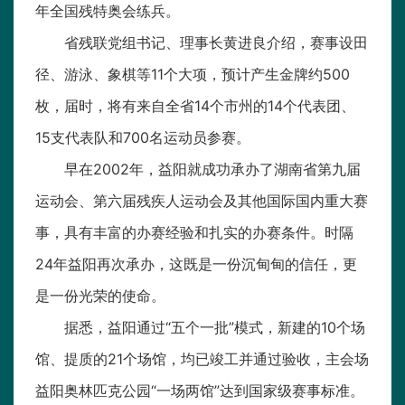
年全国残特奥会练兵。
省残联党组书记、理事长黄进良介绍，赛事设田
径、游泳、象棋等11个大项，预计产生金牌约500
枚，届时，将有来自全省14个市州的14个代表团、
15支代表队和700名运动员参赛。
早在2002年，益阳就成功承办了湖南省第九届
运动会、第六届残疾人运动会及其他国际国内重大赛
事，具有丰富的办赛经验和扎实的办赛条件。时隔
24年益阳再次承办，这既是一份沉甸甸的信任，更
是一份光荣的使命。
据悉，益阳通过“五个一批”模式，新建的10个场
馆、提质的21个场馆，均已竣工并通过验收，主会场
益阳奥林匹克公园“一场两馆”达到国家级赛事标准。