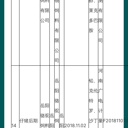
饲料
物
醇、
测
有限
饲
莱克
有
公司
料
多巴
限
有
胺
公
限
司
公
司
河
岳
铅、
南
阳
克伦
广
骆
特
电
岳阳
驼
罗、
计
骆驼
岳
岳
仔猪后期
饲
沙丁
量
F20181107
14
饲料
阳
阳
2018.11.02