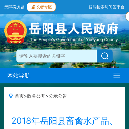
无障碍浏览
长者专区
智能检索与问答平台
网站导航
首页
>
政务公开
>
公示公告
2018年岳阳县畜禽水产品、