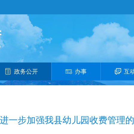
政务公开
办事
互
进一步加强我县幼儿园收费管理