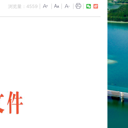
浏览量：
4559
|
|
|
|
|