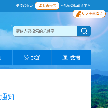
无障碍浏览
长者专区
智能检索与问答平台
动
旅游
数据
的通知