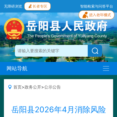
无障碍浏览
长者专区
智能检索与问答平台
网站导航
首页
>
政务公开
>
公示公告
岳阳县2026年4月消除风险