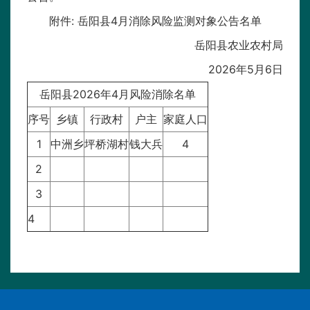
附件: 岳阳县4月消除风险监测对象公告名单
岳阳县农业农村局
2026年5月6日
岳阳县2026年4月风险消除名单
序号
乡镇
行政村
户主
家庭人口
1
中洲乡
坪桥湖村
钱大兵
4
2
3
4