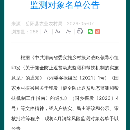
监测对象名单公告
来源：岳阳县农业农村局
2026-05-07
浏览量：
256
|
|
|
|
|
根据《中共湖南省委实施乡村振兴战略领导小组
印发〈关于健全防止返贫动态监测和帮扶机制的实施
意见〉的通知》（湘委乡振组发〔2021〕1号）《国
家乡村振兴局关于印发〈健全防止返贫动态监测和帮
扶机制工作指南〉的通知》（国乡振发〔2023〕4
号）等文件精神，经入户核实、民主评议和公示、审
核批准等程序，现将4月消除风险监测对象名单予以
公告。