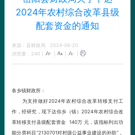
2024年农村综合改革县级
配套资金的通知
来源：县财政局
2024-08-20
浏览量：
240
|
|
|
|
各乡镇财政所：
为支持做好2024年农村综合改革转移支付工
作，经研究，现下达你乡（镇）2024年农村综合改
革转移支付县级配套资金 140万 元，该指标列出功
能分类科目“2130701对村级公益事业建设的补助”，