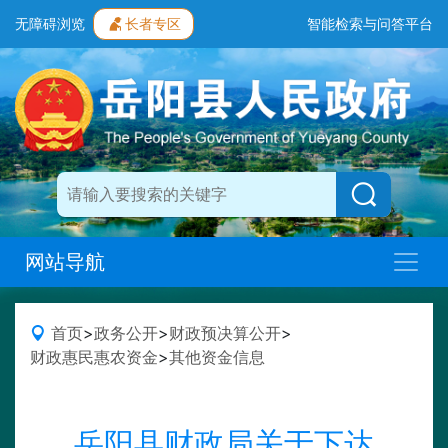
无障碍浏览
长者专区
智能检索与问答平台
网站导航
首页
>
政务公开
>
财政预决算公开
>
财政惠民惠农资金
>
其他资金信息
岳阳县财政局关于下达