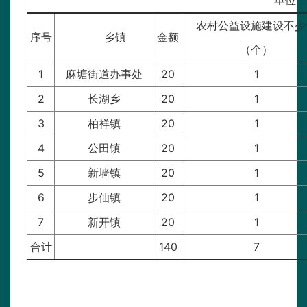
单位：万
农村公益设施建设不少
序号
乡镇
金额
（个）
1
麻塘街道办事处
20
1
2
长湖乡
20
1
3
柏祥镇
20
1
4
公田镇
20
1
5
新墙镇
20
1
6
步仙镇
20
1
7
新开镇
20
1
合计
140
7