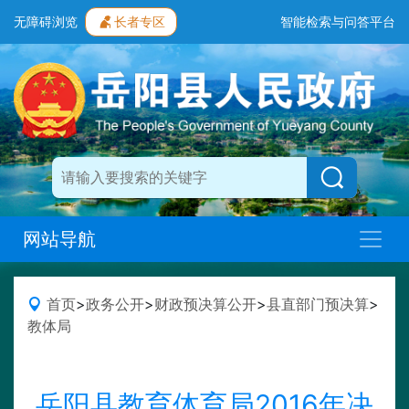
无障碍浏览
长者专区
智能检索与问答平台
网站导航
首页
>
政务公开
>
财政预决算公开
>
县直部门预决算
>
教体局
岳阳县教育体育局2016年决