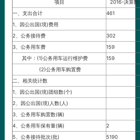
项目
2016-决算
一、支出合计
461
1、因公出国(境)费用
2、公务接待费
302
3、公务用车费
159
其中：(1)公务用车运行维护费
159
(2)公务用车购置费
二、相关统计数
1、因公出国(境)团组数(个)
2、因公出国(境)人数(人)
3、公务用车购置数(辆)
4、公务用车保有量(辆)
2
5、公务接待批次(批)
5190