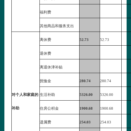
福利费
其他商品和服务支出
离休费
52.73
52.73
退休费
离退休津补贴
抚恤金
280.74
280.74
对个人和家庭的
生活补助
5326.00
5326.00
补助
住房公积金
1900.68
1900.68
遗属费
254.03
254.03