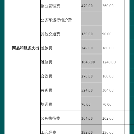
物业管理费
470.00
260.00
公务车运行维护费
其他交通费
150.00
90.00
商品和服务支出
差旅费
249.00
180.00
维修费
1645.00
1240.00
会议费
270.00
160.00
劳务费
524.00
304.00
培训费
70.00
70.00
公务接待费
304.00
202.00
工会经费
392.00
230.00