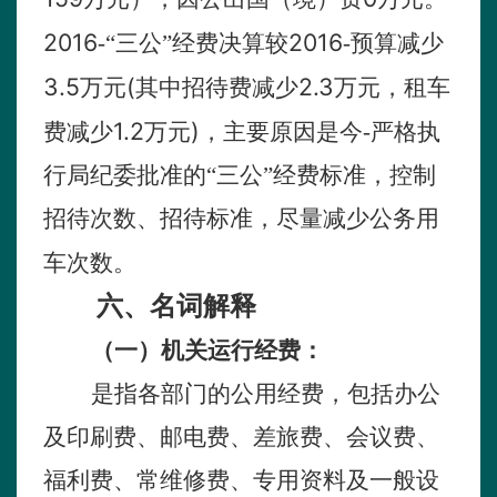
2016
2016
-“三公”经费决算较
-预算减少
3.5
(
2.3
万元
其中招待费减少
万元，租车
1.2
)
费减少
万元
，主要原因是今-严格执
行局纪委批准的“三公”经费标准，控制
招待次数、招待标准，尽量减少公务用
车次数
。
六、名词解释
（一）机关运行经费：
是指各部门的公用经费，包括办公
及印刷费、邮电费、差旅费、会议费、
福利费、常维修费、专用资料及一般设