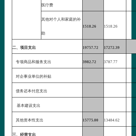
医疗费
其他对个人和家庭的补
1518.26
1518.26
助
二、项目支出
19757.72
17272.39
专项商品和服务支出
3982.72
3787.77
对企事业单位的补贴
债务还本付息支出
基本建设支出
其他资本性支出
15775.00
13484.62
三、经营支出