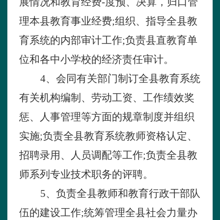
展情况和教育经费-度预、决算，归口管
理本县教育事业经费
;
组织、指导全县教
育系统的内部审计工作
;
负责县直教育单
位和各中小学校的经济责任审计。
4
、会同有关部门制订全县教育系统
有关机构编制、劳动工资、工作绩效奖
惩、人事管理等方面的规章制度并组织
实施
;
负责全县教育系统教师资格认定、
招聘录用、人员调配等工作
;
负责全县教
师系列专业技术职务的评聘。
5
、负责全县教师和教育行政干部队
伍的建设工作
;
统筹管理全县社会力量办