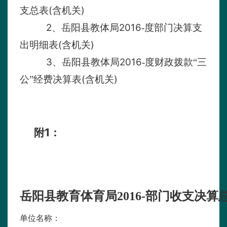
(
)
支总表
含机关
2
2016
、岳阳县教体局
-度部门决算支
(
)
出明细表
含机关
3
2016
、岳阳县教体局
-度财政拨款“三
(
)
公”经费决算表
含机关
1
附
：
岳阳县教育体育局2016-部门收支决算
单位名称：