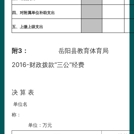
四、对附属单位补助支出
五、上缴上级支出
3
岳阳县教育体育局
附
：
2016-财政拨款“三公”经费
决 算 表
单位名
单位：万元