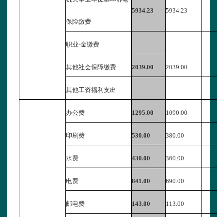
5934.23
5934.23
保险缴费
职业-金缴费
其他社会保障缴费
2039.00
2039.00
其他工资福利支出
办公费
1295.00
1090.00
印刷费
530.00
380.00
水费
430.00
360.00
电费
841.00
690.00
邮电费
143.00
113.00