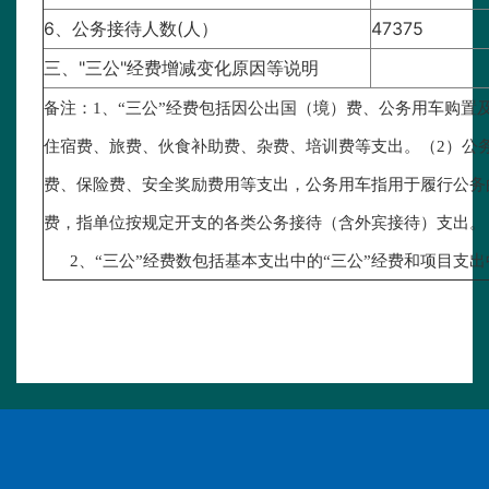
6、公务接待人数(人）
47375
三、"三公"经费增减变化原因等说明
备注：
1、“三公”经费包括因公出国（境）费、公务用车购
住宿费、旅费、伙食补助费、杂费、培训费等支出。（2）公
费、保险费、安全奖励费用等支出，公务用车指用于履行公务
费，指单位按规定开支的各类公务接待（含外宾接待）支出。
2、“三公”经费数包括基本支出中的“三公”经费和项目支出