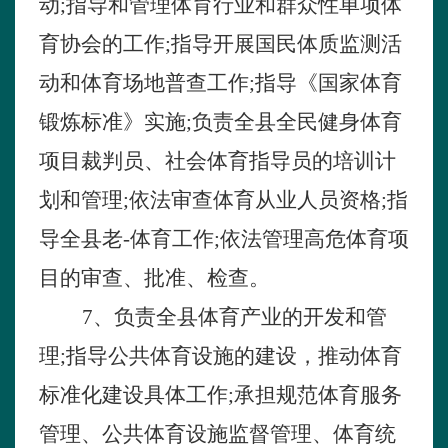
动
;
指导和管理体育行业和群众性单项体
育协会的工作
;
指导开展国民体质监测活
动和体育场地普查工作
;
指导《国家体育
锻炼标准》实施
;
负责全县全民健身体育
项目裁判员、社会体育指导员的培训计
划和管理
;
依法审查体育从业人员资格
;
指
导全县老-体育工作
;
依法管理高危体育项
目的审查、批准、检查。
7
、负责全县体育产业的开发和管
理
;
指导公共体育设施的建设，推动体育
标准化建设具体工作
;
承担规范体育服务
管理、公共体育设施监督管理、体育统