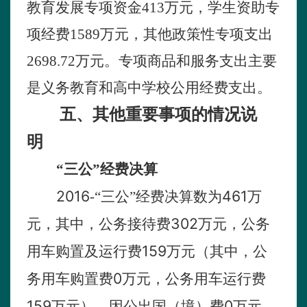
教育发展专项资金
413
万元，学生资助专
项经费
1589
万元，其他政策性专项支出
2698.72
万元。专项商品和服务支出主要
是义务教育和高中学校公用经费支出。
五、其他重要事项的情况说
明
“三公”经费决算
2016
461
-“三公”经费决算数为
万
302
元，其中，公务接待费
万元，公务
159
用车购置及运行费
万元（其中，公
0
务用车购置费
万元，公务用车运行费
159
0
万元），因公出国（境）费
万元。