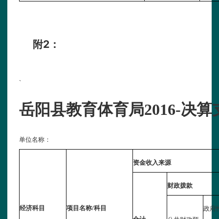
2
附
：
`
岳阳县教育体育局2016-决
单位名称：
资金收入来源
财政拨款
经济科目
项目名称/科目
政府