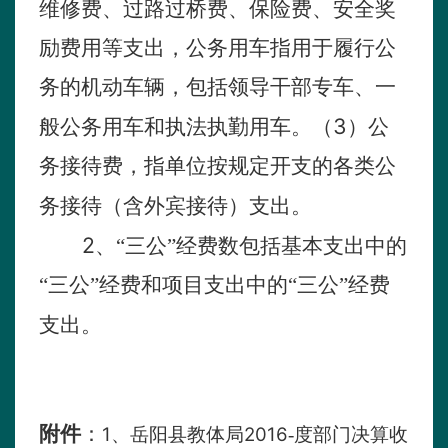
维修费、过路过桥费、保险费、安全奖
励费用等支出，公务用车指用于履行公
务的机动车辆，包括领导干部专车、一
3
般公务用车和执法执勤用车。（
）公
务接待费，指单位按规定开支的各类公
务接待（含外宾接待）支出。
2
、“三公”经费数包括基本支出中的
“三公”经费和项目支出中的“三公”经费
支出。
附件
：
1
2016
、岳阳县教体局
-度部门决算收