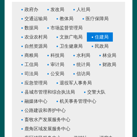
政府办
发改局
人社局
交通运输局
教体局
医疗保障局
数据局
市场监督管理局
农业农村局
文旅广电局
住建局
自然资源局
卫生健康局
民政局
商粮局
科技局
水利局
林业局
工信局
审计局
统计局
财政局
司法局
公安局
信访局
应急管理局
退役军人事务局
县城市管理和综合执法局
交警大队
融媒体中心
机关事务管理中心
公路建设和养护中心
畜牧水产发展服务中心
鹿角区域发展服务中心