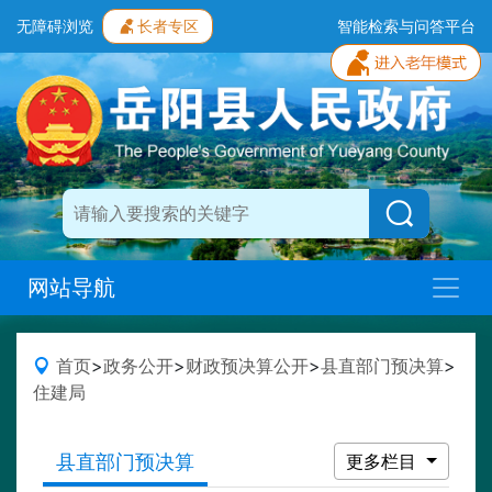
无障碍浏览
长者专区
智能检索与问答平台
网站导航
首页
>
政务公开
>
财政预决算公开
>
县直部门预决算
>
住建局
县直部门预决算
更多栏目