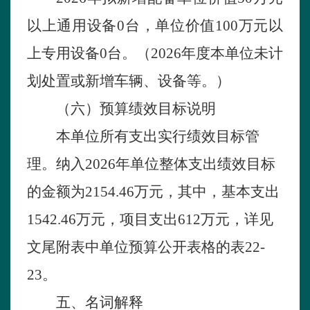
以上通用设备
0
台，单位价值
100万元以
上专用设备
0
台。（
2026年度本单位未计
划处置或新增车辆、设备等。）
（
六
）预算绩效
目标说明
本单位
所有支出实行绩效目标管
理。纳入
2026年单位
整体支出绩效目标
的金额为
2154.46万元，其中，基本支出
1542.46万元，项目支出612万元，
详见
文尾附表中单位预算公开表格的表
22-
23。
五、名词解释