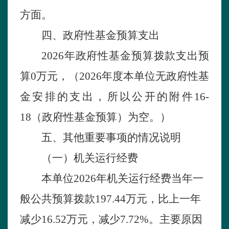
方面。
四
、政府性基金预算支出
2026年政府性基金预算拨款支出预
算
0
万元，（
2026年度本单位无政府性基
金安排的支出，所以公开的附件16-
18（政府性基金预算）为空。）
五
、其他
重
要事项的情况说明
（一）机关运行经费
本单位
2026年机关运行经费当年一
般公共预算拨款
197.44
万元，比上一年
减少
16.52
万
元，
减少
7.72%
。主要原因