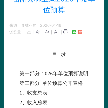
位预算
来源：县林业局
2026-01-16
浏览量：
122
|
|
|
|
|
目
录
第
一部分
2026年单位预算说明
第
二部分
单位预算公开表格
1、收支总表
2、收入总表