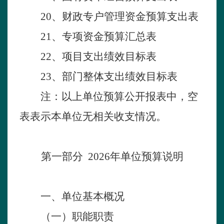
20
、财政专户管理资金预算支出表
2
1
、专项资金预算汇总表
2
2、项目支出
绩效目标表
2
3
、部门整体支出绩效目标表
注：以上
单位预算公开
报表中，空
表表示本
单位
无相关收支情况。
第
一部分
2026年单位预算说明
一、单位基本
概
况
（一）职能职责