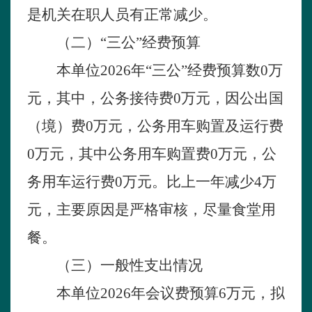
是
机关在职人员有正常减少。
（二）
“三公”经费预算
本单位
2026年“三公”经费预算数
0
万
元，其中，公务接待费
0
万元，因公出国
（境）费
0万元，公务用车购置及运行费
0
万元，其中公务用车购置费
0万元，公
务用车运行费
0
万元。比上一年减少
4
万
元，主要原因是
严格审核，尽量食堂用
餐。
（三）一般性支出情况
本单位
2026年会议费预算6万元，拟