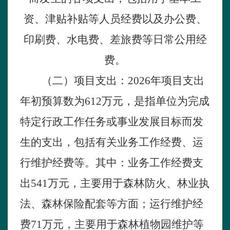
资、津贴补贴等人员经费以及办公费、
印刷费、水电费、差旅费等日常公用经
费。
（二）项目支出：
2026年项目支出
年初预算数为6
12
万元，是指单位为完成
特定行政工作任务或事业发展目标而发
生的支出，包括有关业务工作经费、运
行维护经费等。其中：业务工作经费支
出
541
万元，主要用于
森林防火
、林业执
法、
森林
保险配
套
等方面；运行维护经
费
71
万元，主要用于
森林植
物
园
维护
等