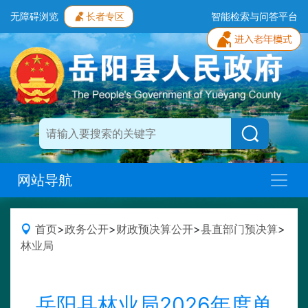
无障碍浏览
长者专区
智能检索与问答平台
网站导航
首页
>
政务公开
>
财政预决算公开
>
县直部门预决算
>
林业局
岳阳县林业局2026年度单