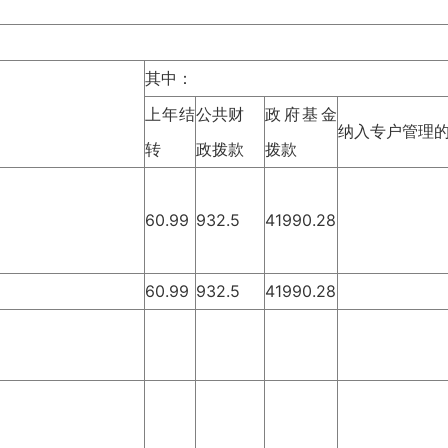
其中：
上年结
公共财
政府基金
纳入专户管理
转
政拨款
拨款
60.99
932.5
41990.28
60.99
932.5
41990.28