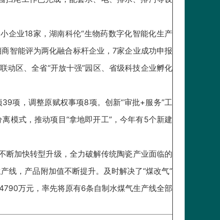
中小企业18家，湖南科伦“生物药数字化智能化生产
湘商智能评为两化融合标杆企业，7家企业成功申报
联动区、全省“开放十强”园区、省级科技企业孵化
39项，调整原赋权事项8项。创新“审批+服务”工
离模式，推动项目“拿地即开工”，今年有5个新建
业不断加快转型升级，全力破解传统陶瓷产业面临的
产线，产品附加值不断提升。及时解决了“煤改气”
790万元，率先将原有6条自制水煤气生产线全部