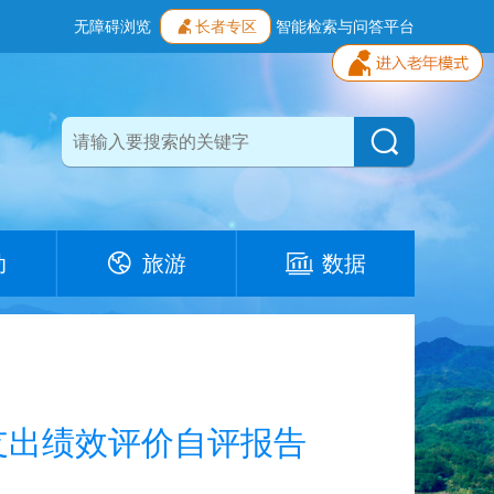
无障碍浏览
长者专区
智能检索与问答平台
动
旅游
数据
支出绩效评价自评报告