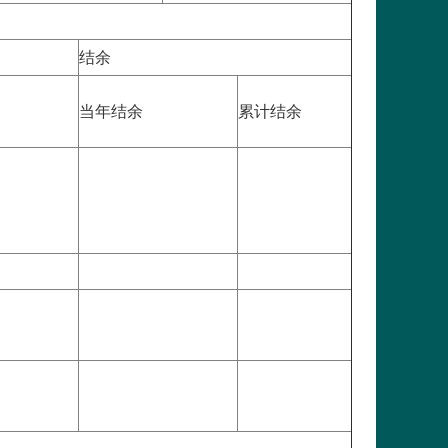
结余
当年结余
累计结余