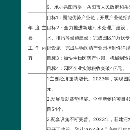
9、承办岳阳市委、岳阳市人民政府和岳
目标1：围绕优势产业链，开展产业链招商
年度主
目标2：全力推进新建污水处理厂建设
要
水、排污等设施建设；完成园区11万伏专
工作内
础设施，完成生物医药产业园控制性详规，
容
目标3：加快生物医药产业园、机械制造
目标4：园区企业实缴税收突破4亿元。
1.主要经济逆势增长。2023年，实现园区
元。
2.发展后劲蓄势增能。全年新签约项目48
目54个。
3.配套设施不断完善。2023年，新
已开工建设，预计2024年4月底前可