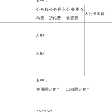
其中：
公务接
公务用车
公务用车
因公出国费
待费
运维费
购置费
8.55
8.55
其中：
在用固定资产
出租固定资产
4540.92