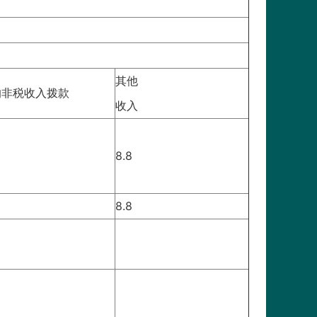
其他
的非税收入拨款
收入
8.8
8.8