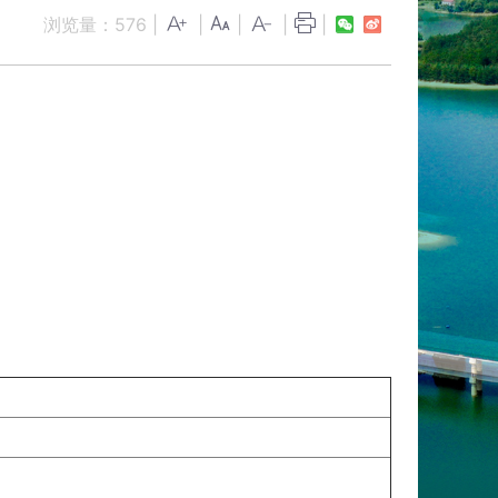
浏览量：
576
|
|
|
|
|