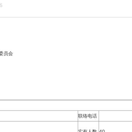
5
委员会
联络电话
实有人数
40