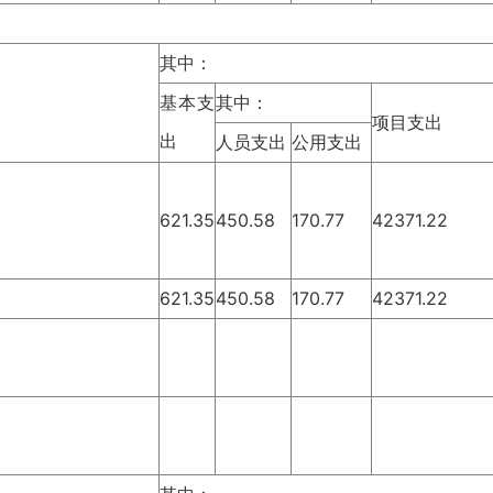
其中：
基本支
其中：
项目支出
出
人员支出
公用支出
621.35
450.58
170.77
42371.22
621.35
450.58
170.77
42371.22