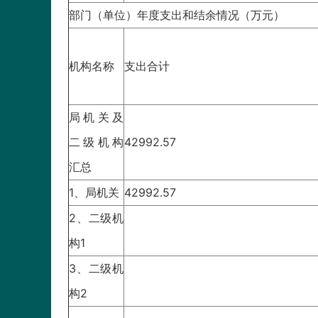
部门（单位）年度支出和结余情况（万元）
机构名称
支出合计
局机关及
二级机构
42992.57
汇总
1、局机关
42992.57
2、二级机
构1
3、二级机
构2