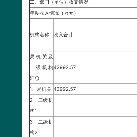
二、部门（单位）收支情况
年度收入情况（万元）
机构名称
收入合计
局机关及
二级机构
42992.57
汇总
1、局机关
42992.57
2、二级机
构1
3、二级机
构2