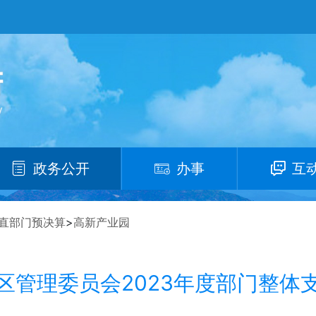
政务公开
办事
互
直部门预决算
>
高新产业园
区管理委员会2023年度部门整体