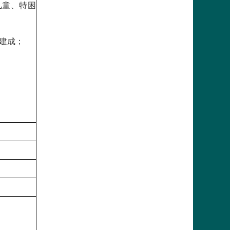
儿童、特困
建成；