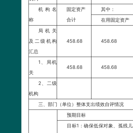
机构名
固定资产
其中：
称
合计
在用固定资产
局机关
及二级机构
458.68
458.68
汇总
1、局机
458.68
458.68
关
2、二级
机构
三、部门（单位）整体支出绩效自评情况
预期目标
目标1：确保低保对象、孤残