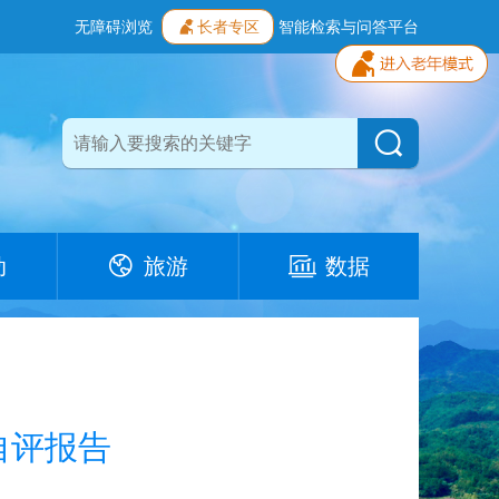
无障碍浏览
长者专区
智能检索与问答平台
动
旅游
数据
自评报告