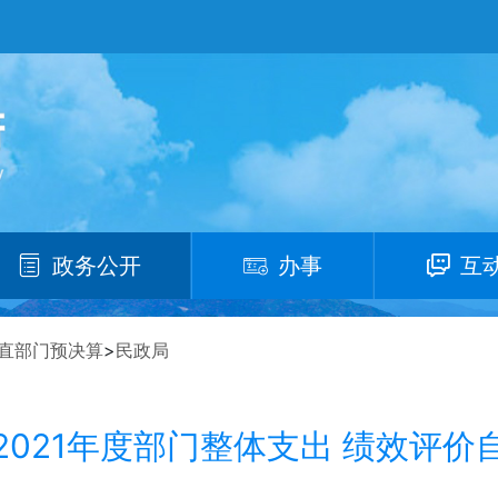
政务公开
办事
互
直部门预决算
>
民政局
2021年度部门整体支出 绩效评价