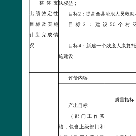
整体支
法权益；
出绩效定性
目标2：提高全县流浪人员救助
目标及实施
目标3：建设50个村
计划完成情
况
目标4：新建一个残废人康复
施建设
评价内容
质量指标
产出目标
（部门工作实
绩，包含上级部门和