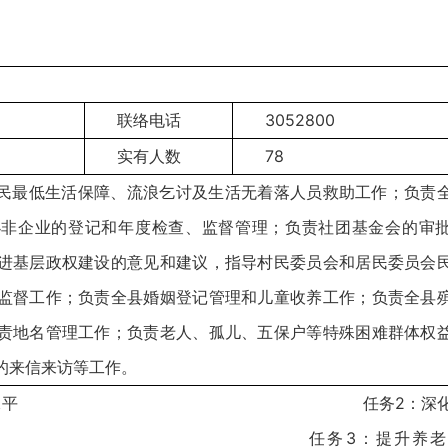
联络电话
3052800
实有人数
78
民最低生活保障、流浪乞讨及生活无着落人员救助工作；负责
办非企业的登记和年度检查、监督管理；负责社团基金会的审
进基层政权建设的意见和建议，指导村民委员会和居民委员会
监督工作；负责全县婚姻登记管理和儿童收养工作；负责全县
责地名管理工作；负责老人、孤儿、五保户等特殊困难群体权
的来信来访等工作。
高社会救助水平 任务2：深化殡
务3：提升养老服务