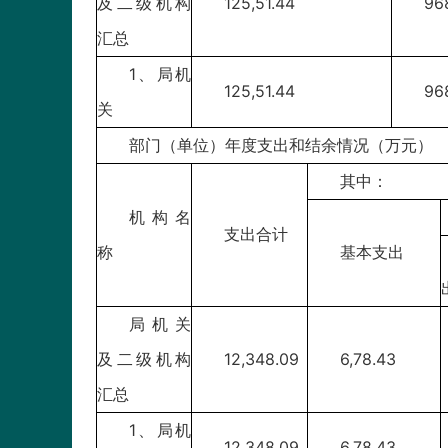
及二级机构
125,51.44
96
汇总
1、局机
125,51.44
96
关
部门（单位）年度支出和结余情况（万元）
其中：
机构名
支出合计
称
基本支出
局机关
及二级机构
12,348.09
6,78.43
汇总
1、局机
12,348.09
6,78.43