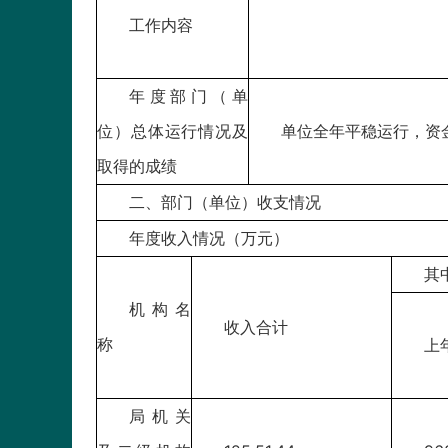
工作内容
任务4
任务5：
年度部门（单
位）总体运行情况及
单位全年平稳运行，资
取得的成绩
二、部门（单位）收支情况
年度收入情况（万元）
其
机构名
收入合计
称
上
局机关