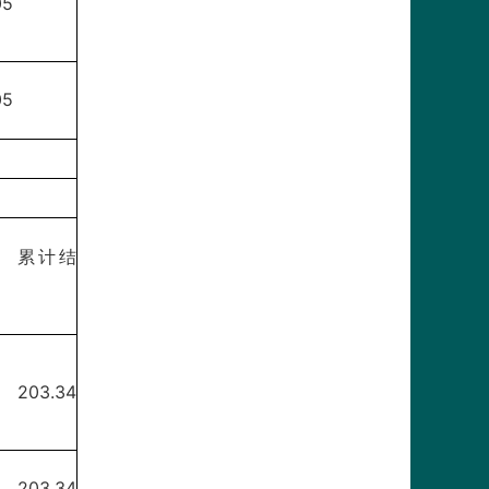
05
05
累计结
203.34
203.34