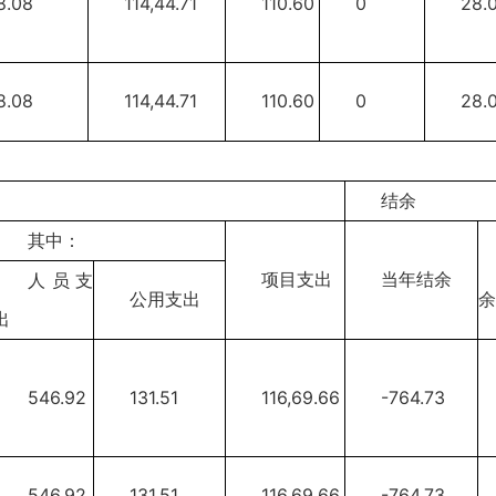
8.08
114,44.71
110.60
0
28.
8.08
114,44.71
110.60
0
28.
结余
其中：
项目支出
当年结余
人员支
公用支出
余
出
546.92
131.51
116,69.66
-764.73
546.92
131.51
116,69.66
-764.73