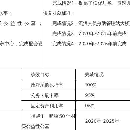
完成情况1：提高了低保对象、孤残
水平；
供养对象标准；
级公益性公墓；
完成情况2：流浪人员救助管理站大楼
完成情况3：2020年-2025年前完成
托养中心，完成配套设
完成情况4：2020年-2025年前完成
绩效目标
完成情况
政府采购执行率
100%
公务卡刷卡率
95%
固定资产利用率
95%
指标1：新建50个村
2020年-2025年
级公益性公墓