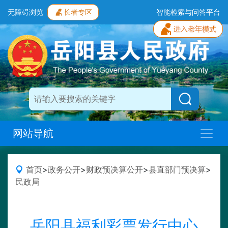
无障碍浏览
长者专区
智能检索与问答平台
网站导航
首页
>
政务公开
>
财政预决算公开
>
县直部门预决算
>
民政局
岳阳县福利彩票发行中心