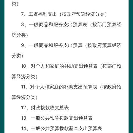
类）
7、工资福利支出（按政府预算经济分类）
8、一般商品和服务支出预算表（按部门预算经
济分类）
9、一般商品和服务支出预算（按政府预算经济
分类）
10、对个人和家庭的补助支出预算表（按部门预
算经济分类）
11、对个人和家庭的补助支出预算表（按政府预
算经济分类）
12、财政拨款收支总表
13、一般公共预算拨款支出预算表
14、一般公共预算拨款基本支出预算表