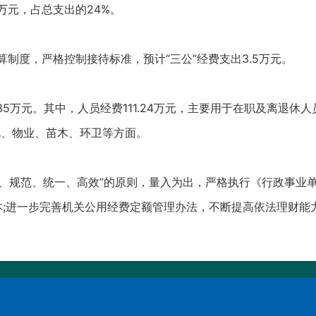
8万元，占总支出的24%。
算制度，严格控制接待标准，预计“三公”经费支出3.5万元。
2.35万元。其中，人员经费111.24万元，主要用于在职及离退
水电、物业、苗木、环卫等方面。
学、规范、统一、高效”的原则，量入为出，严格执行《行政事业
本;进一步完善机关公用经费定额管理办法，不断提高依法理财能