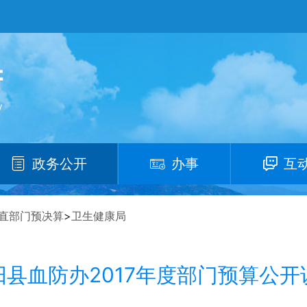
政务公开
办事
互
直部门预决算
>
卫生健康局
阳县血防办2017年度部门预算公开