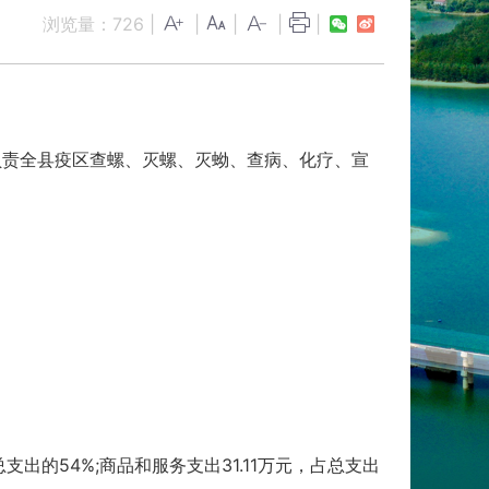
浏览量：
726
|
|
|
|
|
负责全县疫区查螺、灭螺、灭蚴、查病、化疗、宣
总支出的54%;商品和服务支出31.11万元，占总支出