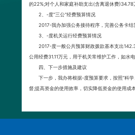
的22%;对个人和家庭补助支出(含离退休费)34.7
2、-度“三公”经费预算情况
2017-我办加强公务接待程序，完善公务卡结
3、-度机关运行经费预算情况
2017-度一般公共预算财政拨款基本支出14
公用经费31.11万元，用于机关常维护工作，如
四、下一步措施及建议
下一步，我办将根据-度预算要求，按照“科
督;提高资金的使用效率，切实降低资金的使用成