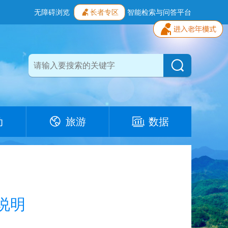
无障碍浏览
长者专区
智能检索与问答平台
动
旅游
数据
说明