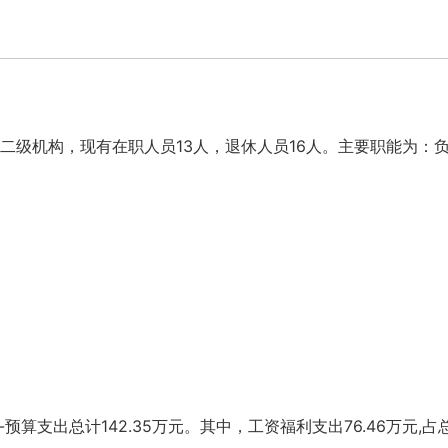
二级机构，现有在职人员13人，退休人员16人。主要职能为：
全-预算支出总计142.35万元。其中，工资福利支出76.46万元,占