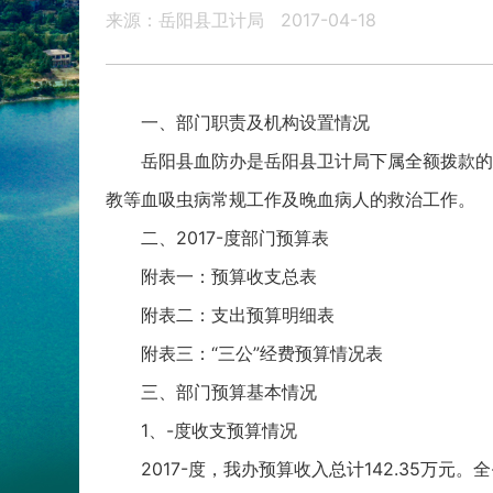
来源：岳阳县卫计局
2017-04-18
一、部门职责及机构设置情况
岳阳县血防办是岳阳县卫计局下属全额拨款的
教等血吸虫病常规工作及晚血病人的救治工作。
二、2017-度部门预算表
附表一：预算收支总表
附表二：支出预算明细表
附表三：“三公”经费预算情况表
三、部门预算基本情况
1、-度收支预算情况
2017-度，我办预算收入总计142.35万元。