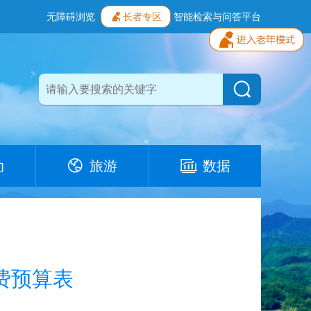
无障碍浏览
长者专区
智能检索与问答平台
动
旅游
数据
经费预算表