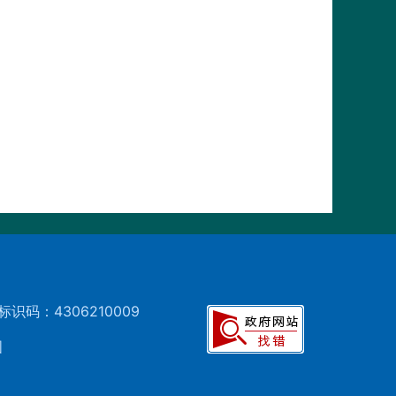
标识码：4306210009
图