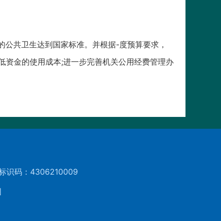
内的公共卫生达到国家标准。并根据-度预算要求，
低资金的使用成本;进一步完善机关公用经费管理办
标识码：4306210009
图