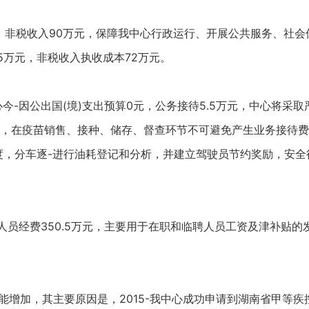
5万元，非税收入90万元，保障我中心行政运行、开展公共服务、社
5万元，非税收入执收成本72万元。
元，中心今-因公出国(境)支出预算0元，公务接待5.5万元，中心
，在疫苗销售、接种、储存、督查环节不可避免产生业务接待费
调度，分车逐-进行油耗登记和分析，并建立驾驶员节约奖励，安
算人员经费350.5万元，主要用于在职和临聘人员工资及津补贴
费可能增加，其主要原因是，2015-我中心成功申请到湖南省甲等疾