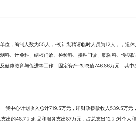
单位，编制人数为55人，-初计划聘请临时人员为12人，，退休
测科、计免科、结核门诊、检验科、接种门诊、职防科、慢病防
健康教育与促进等工作。固定资产-初总值746.86万元，其中
-，我中心计划收入总计719.5万元，即财政拨款收入539.5万
总支出的48.7﹪;商品和服务支出87万元，占总支出12﹪;对个人