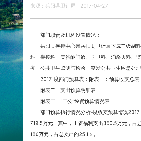
来源：岳阳县卫计局
2017-04-27
部门职责及机构设置情况：
岳阳县疾控中心是岳阳县卫计局下属二级副科
科、疾控科、美沙酮门诊、学卫科、消杀灭科、监
疫、公共卫生监测与检验，突发公共卫生应急处理及
2017-度部门预算表：附表一：预算收支总表
附表二：支出预算明细表
附表三：“三公”经费预算情况表
部门预算执行情况分析-度收支预算情况2017
719.5万元。其中，工资福利支出350.5万元，占
180万元，占总支出的25.1﹪。