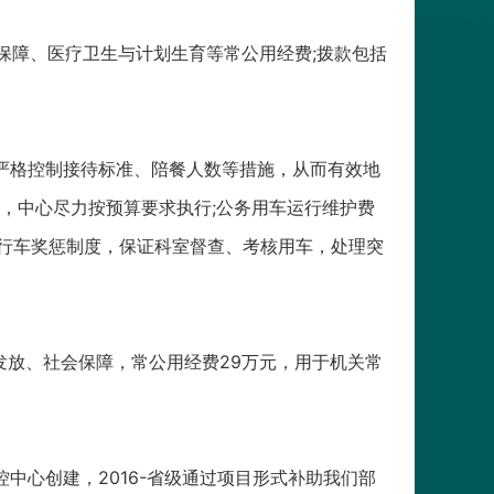
会保障、医疗卫生与计划生育等常公用经费;拨款包括
将采取严格控制接待标准、陪餐人数等措施，从而有效地
，中心尽力按预算要求执行;公务用车运行维护费
全行车奖惩制度，保证科室督查、考核用车，处理突
的发放、社会保障，常公用经费29万元，用于机关常
控中心创建，2016-省级通过项目形式补助我们部