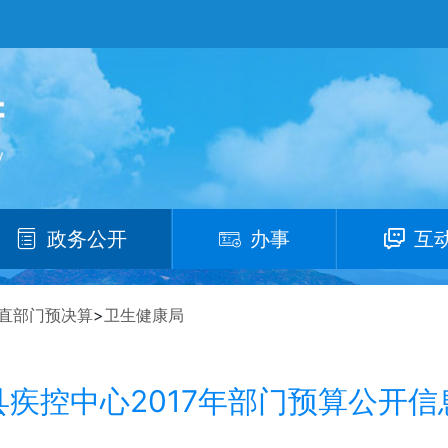
政务公开
办事
互
直部门预决算
>
卫生健康局
县疾控中心2017年部门预算公开信