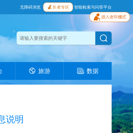
无障碍浏览
长者专区
智能检索与问答平台
动
旅游
数据
息说明