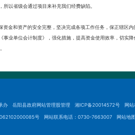
验收，所以省级会通过项目来补充我们经费缺陷。
，确保资金和资产的安全完整，坚决完成各项工作任务，保正辖区
行《事业单位会计制度》，强化措施，提高资金使用效率，切实降
。
承办
岳阳县政府网站管理股管理
湘ICP备20014572号
网站
62102000085号
网站联系电话：0730-7663007
网站地