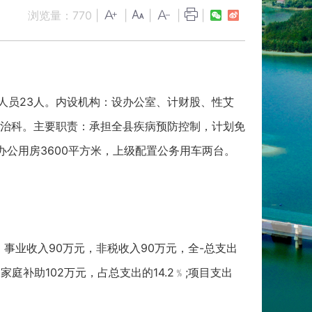
浏览量：
770
|
|
|
|
|
人员23人。内设机构：设办公室、计财股、性艾
治科。主要职责：承担全县疾病预防控制，计划免
办公用房3600平方米，上级配置公务用车两台。
元，事业收入90万元，非税收入90万元，全-总支出
和家庭补助102万元，占总支出的14.2﹪;项目支出