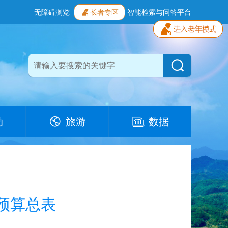
无障碍浏览
长者专区
智能检索与问答平台
动
旅游
数据
预算总表