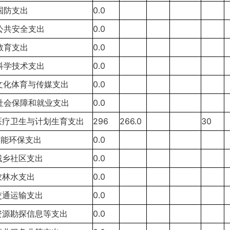
3国防支出
0.0
4公共安全支出
0.0
5教育支出
0.0
6科学技术支出
0.0
7文化体育与传媒支出
0.0
8社会保障和就业支出
0.0
0医疗卫生与计划生育支出
296
266.0
30
1节能环保支出
0.0
2城乡社区支出
0.0
3农林水支出
0.0
4交通运输支出
0.0
5资源勘探信息等支出
0.0