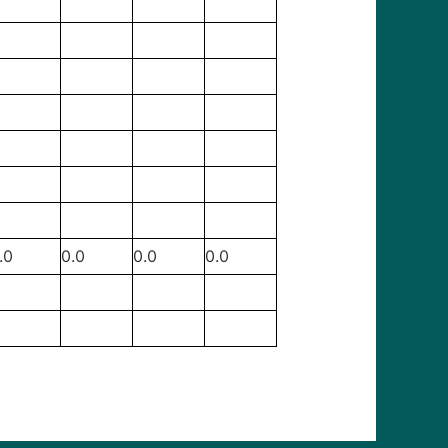
.0
0.0
0.0
0.0