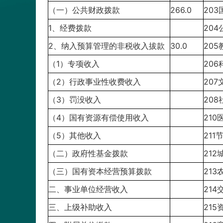
（一）公共财政拨款
266.0
20
1、经费拨款
20
2、纳入预算管理的非税收入拔款
30.0
20
（1）专项收入
20
（2）行政事业性收费收入
20
（3）罚没收入
20
（4）国有资源有偿使用收入
21
（5）其他收入
21
（二）政府性基金拨款
21
（三）国有资本经营预算拨款
21
二、事业单位经营收入
21
三、上级补助收入
21