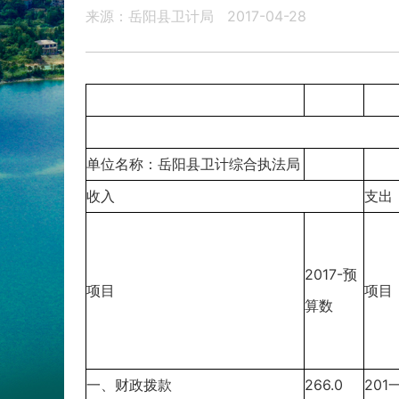
来源：岳阳县卫计局
2017-04-28
单位名称：岳阳县卫计综合执法局
收入
支出
2017-预
项目
项目
算数
一、财政拨款
266.0
20