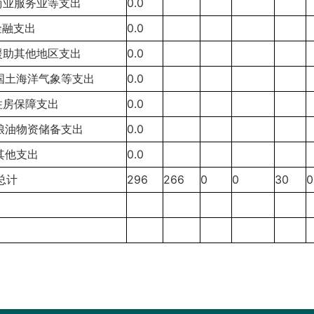
6商业服务业等支出
0.0
金融支出
0.0
9援助其他地区支出
0.0
0国土海洋气象等支出
0.0
1住房保障支出
0.0
2粮油物资储备支出
0.0
9其他支出
0.0
总计
296
266
0
0
30
0