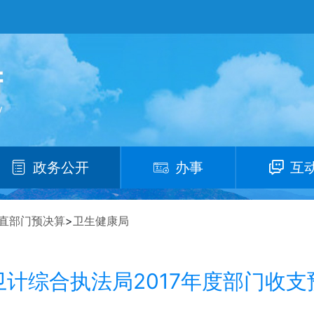
政务公开
办事
互
直部门预决算
>
卫生健康局
卫计综合执法局2017年度部门收支