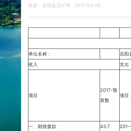
来源：岳阳县卫计局
2017-04-28
单位名称：
岳阳
收入
支出
2017-预
项目
项目
算数
一、财政拨款
43.7
20