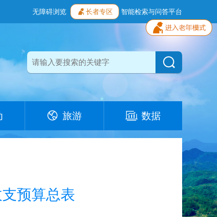
无障碍浏览
长者专区
智能检索与问答平台
动
旅游
数据
收支预算总表