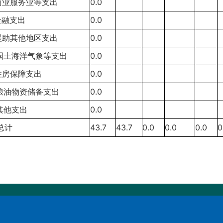
6商业服务业等支出
0.0
金融支出
0.0
9援助其他地区支出
0.0
0国土海洋气象等支出
0.0
1住房保障支出
0.0
2粮油物资储备支出
0.0
9其他支出
0.0
总计
43.7
43.7
0.0
0.0
0.0
0