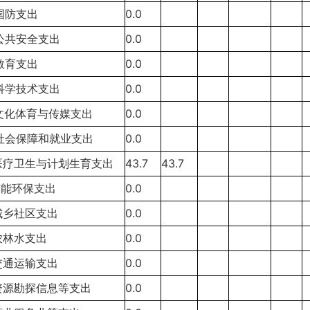
3国防支出
0.0
4公共安全支出
0.0
5教育支出
0.0
6科学技术支出
0.0
7文化体育与传媒支出
0.0
8社会保障和就业支出
0.0
0医疗卫生与计划生育支出
43.7
43.7
1节能环保支出
0.0
2城乡社区支出
0.0
3农林水支出
0.0
4交通运输支出
0.0
5资源勘探信息等支出
0.0