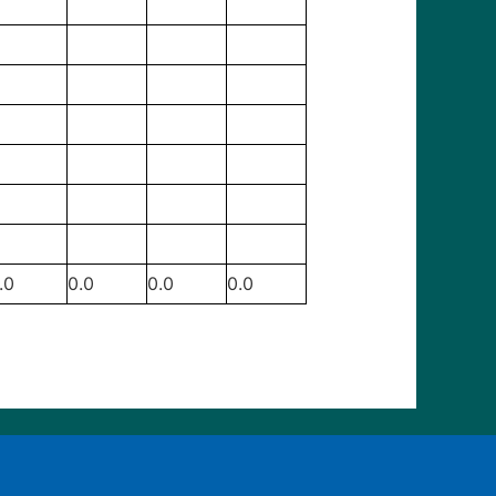
.0
0.0
0.0
0.0