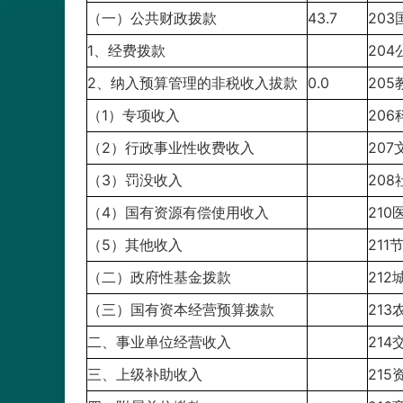
（一）公共财政拨款
43.7
20
1、经费拨款
20
2、纳入预算管理的非税收入拔款
0.0
20
（1）专项收入
20
（2）行政事业性收费收入
20
（3）罚没收入
20
（4）国有资源有偿使用收入
21
（5）其他收入
21
（二）政府性基金拨款
21
（三）国有资本经营预算拨款
21
二、事业单位经营收入
21
三、上级补助收入
21