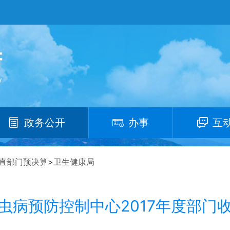
政务公开
办事
互
直部门预决算
>
卫生健康局
虫病预防控制中心2017年度部门