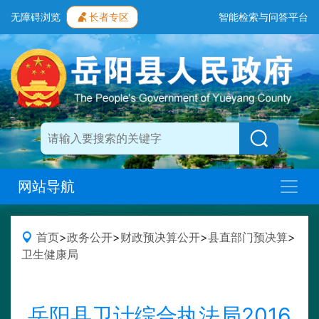
无障碍浏览
长者专区
智能检索与问答平台
网站导航
首页
>
政务公开
>
财政预决算公开
>
县直部门预决算
>
卫生健康局
岳阳县卫计综合执法局2016