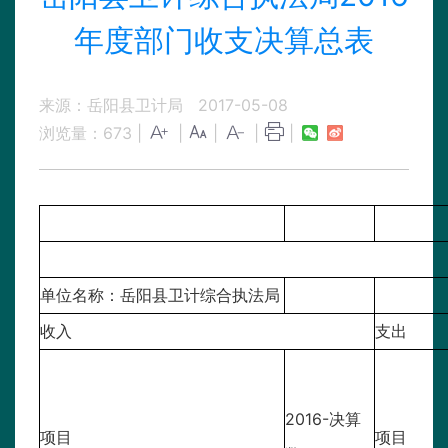
年度部门收支决算总表
来源：岳阳县卫计局
2017-05-08
浏览量：
673
|
|
|
|
|
单位名称：岳阳县卫计综合执法局
收入
支出
2016-决算
项目
项目