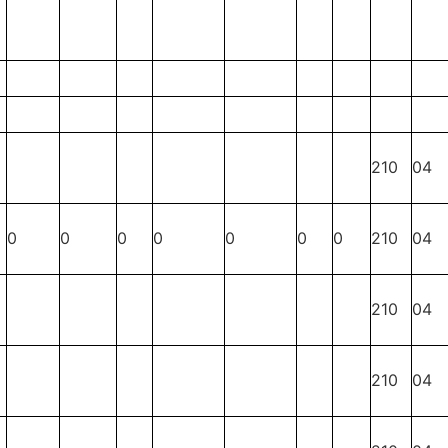
210
04
0
0
0
0
0
0
0
210
04
210
04
210
04