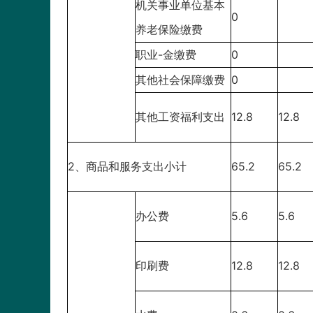
机关事业单位基本
0
养老保险缴费
职业-金缴费
0
其他社会保障缴费
0
其他工资福利支出
12.8
12.8
2、商品和服务支出小计
65.2
65.2
办公费
5.6
5.6
印刷费
12.8
12.8