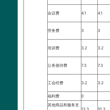
会议费
4.1
4.1
劳务费
3
3
培训费
3.2
3.2
公务接待费
7.3
7.3
工会经费
3.2
3.2
福利费
0
其他商品和服务支
13.3
10.3