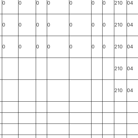
0
0
0
0
0
0
0
210
04
0
0
0
0
0
0
0
210
04
0
0
0
0
0
0
0
210
04
210
04
210
04