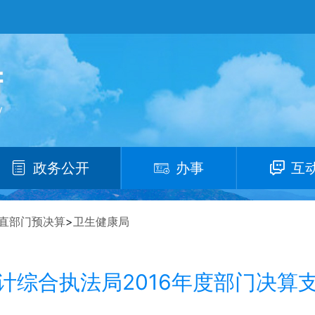
政务公开
办事
互
直部门预决算
>
卫生健康局
计综合执法局2016年度部门决算