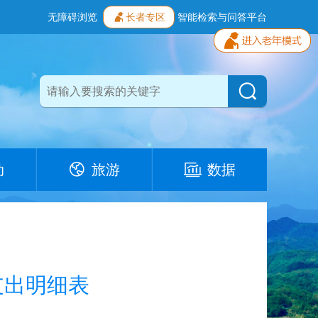
无障碍浏览
长者专区
智能检索与问答平台
动
旅游
数据
支出明细表