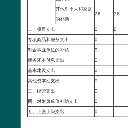
其他对个人和家庭
7.6
7.6
的补助
二、项目支出
0
0
专项商品和服务支出
0
对企事业单位的补贴
0
债务还本付息支出
0
基本建设支出
0
其他资本性支出
0
三、经营支出
0
四、对附属单位补助支出
0
五、上缴上级支出
0