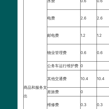
水费
0.6
0.6
电费
2.6
2.6
邮电费
1.2
1.2
物业管理费
0.6
0.6
公务车运行维护费
0
其他交通费
10.4
10.4
商品和服务支
差旅费
0
出
维修费
0.3
0.3