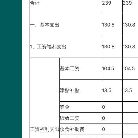
合计
239
239
一、基本支出
130.8
130.8
1、工资福利支出
130.8
130.8
基本工资
104.5
104.5
津贴补贴
13.5
13.5
奖金
0
绩效工资
0
工资福利支出
伙食补助费
0