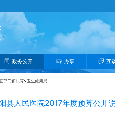
政务公开
办事
互
直部门预决算
>
卫生健康局
阳县人民医院2017年度预算公开