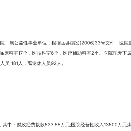
，属公益性事业单位，根据岳县编发(2006)33号文件，医院
床科室17个，医技科室6个，医疗辅助科室2个。医院现无下属单
人员 181人，离退休人员92人。
万元，其中：财政经费拨款523.55万元;医院经营性收入13500万元