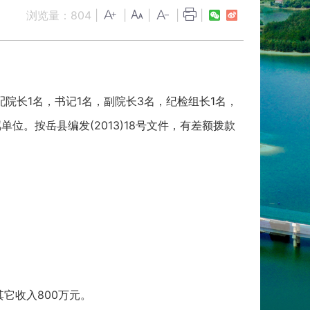
浏览量：
804
|
|
|
|
|
配院长1名，书记1名，副院长3名，纪检组长1名，
位。按岳县编发(2013)18号文件，有差额拨款
;其它收入800万元。