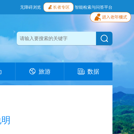
无障碍浏览
长者专区
智能检索与问答平台
动
旅游
数据
说明