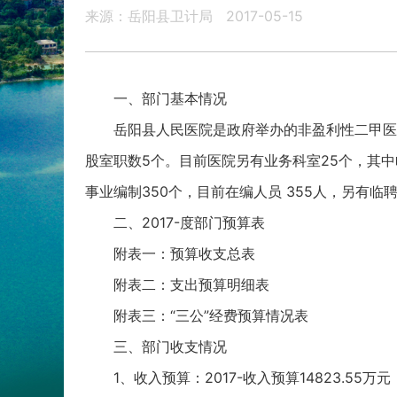
来源：岳阳县卫计局
2017-05-15
一、部门基本情况
岳阳县人民医院是政府举办的非盈利性二甲医院
股室职数5个。目前医院另有业务科室25个，其中临
事业编制350个，目前在编人员 355人，另有临聘
二、2017-度部门预算表
附表一：预算收支总表
附表二：支出预算明细表
附表三：“三公”经费预算情况表
三、部门收支情况
1、收入预算：2017-收入预算14823.55