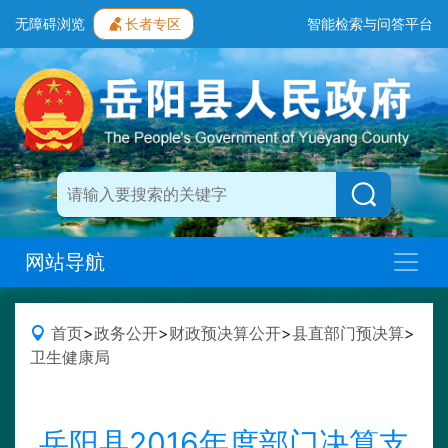
无障碍浏览
长者专区
智能检索与问答平台
网站导航
首页
>
政务公开
>
财政预决算公开
>
县直部门预决算
>
卫生健康局
岳阳县2016年度部门决算支