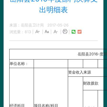
出明细表
来源：岳阳县卫计局
2017-05-26
浏览量：
813
|
|
|
|
|
岳阳县2016-
单位名称：
资金收入来源
财政拨款
经济科目
项目名称/科目