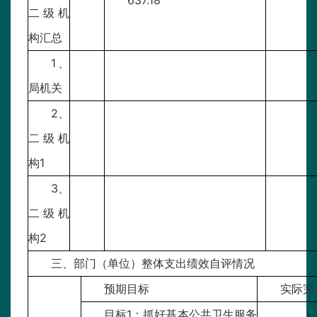
637.18
二级机
构汇总
1、
局机关
2、
二级机
构1
3、
二级机
构2
三、部门（单位）整体支出绩效自评情况
预期目标
实际完
目标1：抓好基本公共卫生服务