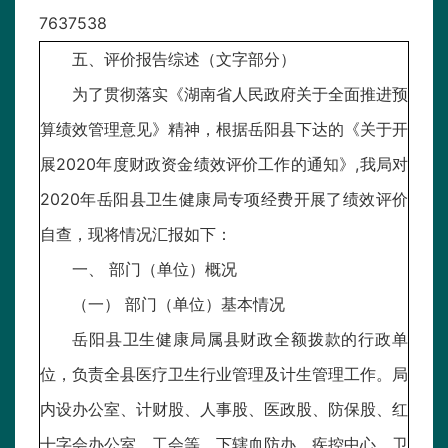
7637538
五、评价报告综述（文字部分）
为了贯彻落实《湖南省人民政府关于全面推进预
算绩效管理意见》精神，根据岳阳县下达的《关于开
展2020年度财政资金绩效评价工作的通知》,我局对
2020年岳阳县卫生健康局专项经费开展了绩效评价
自查，现将情况汇报如下：
一、 部门（单位）概况
（一） 部门（单位）基本情况
岳阳县卫生健康局属县财政全额拨款的行政单
位，负责全县医疗卫生行业管理及计生管理工作。局
内设办公室、计财股、人事股、医政股、防保股、红
十字会办公室、工会等。下辖血防办、疾控中心、卫