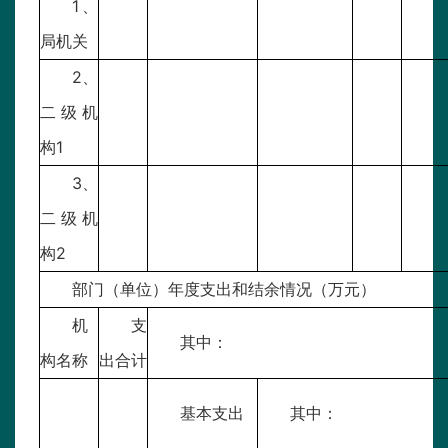
1、
局机关
2、
二级机
构1
3、
二级机
构2
部门（单位）年度支出和结余情况（万元）
机
支
其中：
构名称
出合计
基本支出
其中：