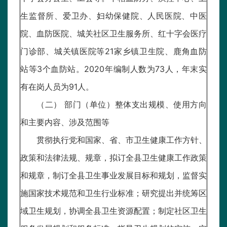
生监督所、爱卫办、妇幼保健院、人民医院、中医
院、血防医院、城关社区卫生服务所、红十字会医疗
门诊部、城关镇医院等21家乡镇卫生院、鹿角血防
站等3个血防站。2020年编制人数为73人，年末实
有在岗人员为91人。
（二） 部门（单位）整体支出规模、使用方向
和主要内容、涉及范围等
贯彻执行党和国家、省、市卫生健康工作方针、
政策和法律法规、规章，拟订全县卫生健康工作政策
和规章，制订全县卫生事业发展目标和规划，监督实
施国家技术规范和卫生行业标准；研究提出并统筹区
域卫生规划，协调全县卫生资源配置；制定社区卫生