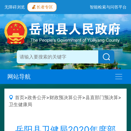
无障碍浏览
长者专区
智能检索与问答平台
网站导航
首页
>
政务公开
>
财政预决算公开
>
县直部门预决算
>
卫生健康局
岳阳县卫健局2020年度部