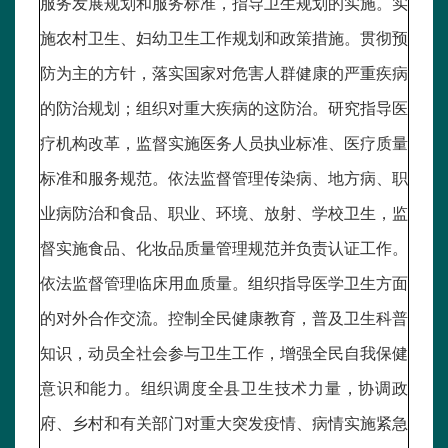
服务发展规划和服务标准，指导卫生规划的实施。实
施农村卫生、妇幼卫生工作规划和政策措施。贯彻预
防为主的方针，落实国家对危害人群健康的严重疾病
的防治规划；组织对重大疾病的这防治。研究指导医
疗机构改革，监督实施医务人员执业标准、医疗质量
标准和服务规范。依法监督管理传染病、地方病、职
业病防治和食品、职业、环境、放射、学校卫生，监
督实施食品、化妆品质量管理规范并负责认证工作。
依法监督管理临床用血质量。组织指导医学卫生方面
的对外合作交流。控制全民健康教育，普及卫生科普
知识，动员全社会参与卫生工作，增强全民自我保健
意识和能力。组织调度全县卫生技术力量，协调政
府、乡村和有关部门对重大突发疫情、病情实施紧急