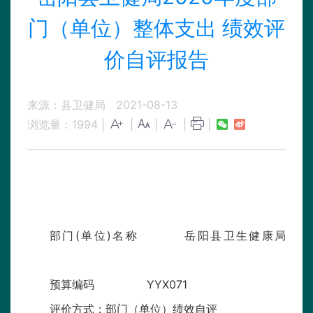
门（单位）整体支出 绩效评
价自评报告
来源：县卫健局
2021-08-13
浏览量：
1994
|
|
|
|
|
部门(单位)名称 岳阳县卫生健康局
预算编码 YYX071
评价方式：部门（单位）绩效自评