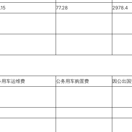
.15
77.28
2978.4
务用车运维费
公务用车购置费
因公出国