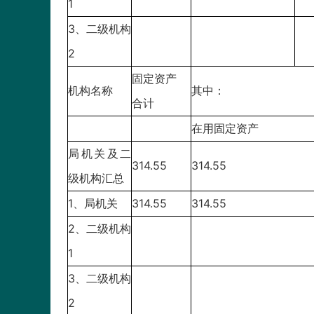
1
3、二级机构
2
固定资产
机构名称
其中：
合计
在用固定资产
局机关及二
314.55
314.55
级机构汇总
1、局机关
314.55
314.55
2、二级机构
1
3、二级机构
2