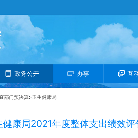
政务公开
办事
互
直部门预决算
>
卫生健康局
健康局2021年度整体支出绩效