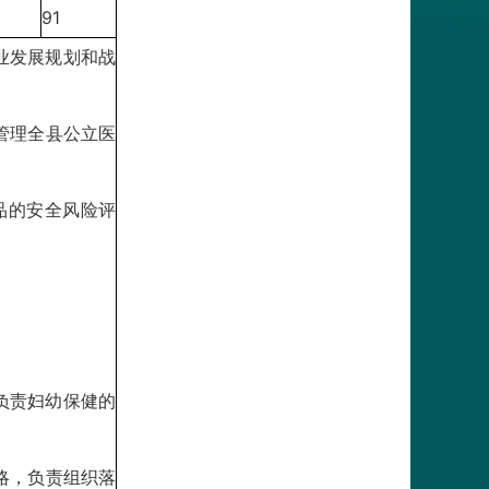
91
业发展规划和战
管理全县公立医
品的安全风险评
负责妇幼保健的
略，负责组织落