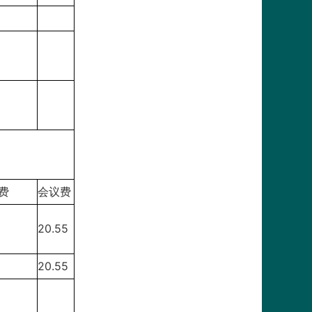
费
会议费
20.55
20.55