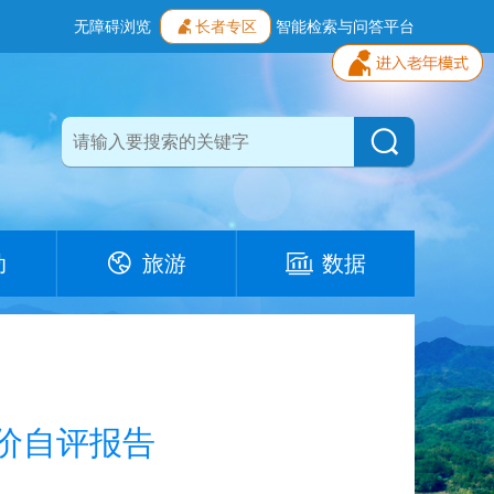
无障碍浏览
长者专区
智能检索与问答平台
动
旅游
数据
评价自评报告