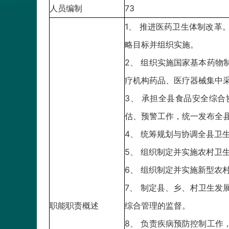
人员编制
73
1、 推进医药卫生体制改
略目标并组织实施。
2、 组织实施国家基本药
疗机构药品、医疗器械集中
3、 承担全县食品安全综
估、预警工作，统一发布全
4、 统筹规划与协调全县卫
5、 组织制定并实施农村卫
6、 组织制定并实施新型农
7、 制定县、乡、村卫生
职能职责概述
综合管理的监督。
8、 负责疾病预防控制工