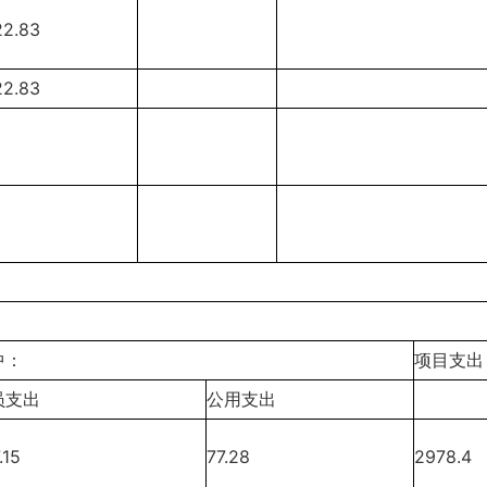
22.83
22.83
中：
项目支出
员支出
公用支出
.15
77.28
2978.4