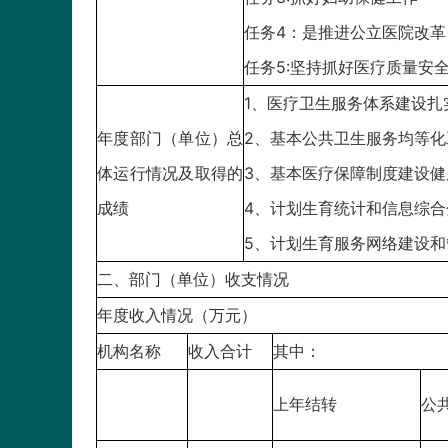
任务4：是推进公立医院改
任务5:坚持抓好医疗质量安
1、医疗卫生服务体系建设扎
年度部门（单位）总
2、基本公共卫生服务均等化
体运行情况及取得的
3、基本医疗保障制度建设健
成绩
4、计划生育统计和信息综合
5、计划生育服务网络建设和
二、部门（单位）收支情况
年度收入情况（万元）
机构名称
收入合计
其中：
上年结转
公