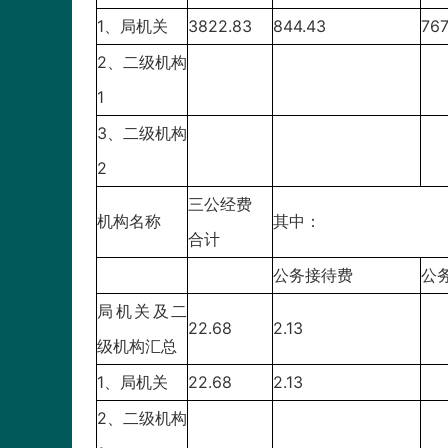
1、局机关
3822.83
844.43
767
2、二级机构
1
3、二级机构
2
三公经费
机构名称
其中：
合计
公务接待费
公
局机关及二
22.68
2.13
级机构汇总
1、局机关
22.68
2.13
2、二级机构