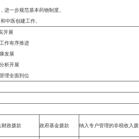
革，进一步规范基本药物制度。
全和中医创建工作。
实开展
工作有序推进
康发展
分析开展
管理全面到位
共财政拨款
政府基金拨款
纳入专户管理的非税收入拨