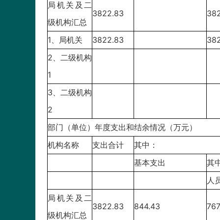
局机关及二
3822.83
38
级机构汇总
1、局机关
3822.83
38
2、二级机构
1
3、二级机构
2
部门（单位）年度支出和结余情况（万元）
机构名称
支出合计
其中：
基本支出
其
人
局机关及二
3822.83
844.43
767
级机构汇总