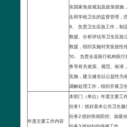
实国家免疫规划及政策措施
生和学校卫生的监督管理，
9、 负责卫生应急工作，
救援、分析评估等卫生应急
救援，组织实施对突发急性
10、 负责全县医疗机构医
务等有关政策、规范、标准
实施，建立健全以公益性为
调解处理工作，组织开展卫
本部门（单位）年度主要工
任务1：抓好基本公共卫生服
任务2:抓好疾病防控、血吸
年度主要工作内容
任务3:抓好妇幼保健工作