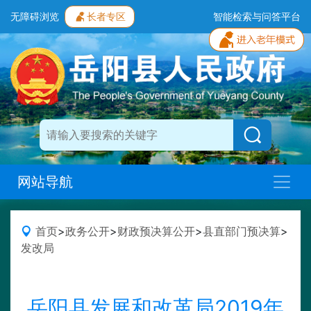
无障碍浏览
长者专区
智能检索与问答平台
网站导航
首页
>
政务公开
>
财政预决算公开
>
县直部门预决算
>
发改局
岳阳县发展和改革局2019年