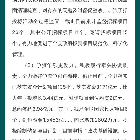
面清理梳查，对存在的问题及时督促整改。加强了招
投标活动全过程监管，截止目前累计监督招标项目
26个，其中公开招标项目11个、邀请招标项目15
个，有力地促进了全县政府投资项目规范化、科学化
管理。
（3）争资争项更发力。积极履行牵头协调职
责，全力做好争资争跟踪衔接。截止目前，全县落实
已落实资金计划项目135个，落实资金31.71亿元，比
去年同期增长3.44亿元。融资项目到位融资2亿元、
意向签约3.98亿元。其中，我局争取国家投入项目8
个，到位资金1.5452亿元，同比增加2802万元。积
极编制储备项目计划，目前申报了政法基础设施、保