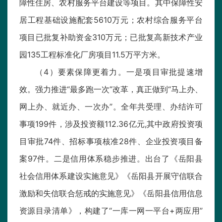
障性住房、农村服务平台建设等项目。其中保障性安
居工程基础设施配套5610万元；农村综合服务平台
项目已批复补助资金310万元；已批复高新技术产业
园135工程标准化厂房项目11.5万平方米。
（4）要素保障更着力。一是项目审批提速增
效。强力推进“最多跑一次”改革，真正做到“马上办、
网上办、就近办、一次办”。全年共受理、办结许可
事项199件，涉及投资额112.36亿元,其中政府投资项
目审批74件、招标事项核准28件、企业投资项目备
案97件。二是信用体系稳步推进。出台了《岳阳县
社会信用体系建设实施意见》《岳阳县开展守信联合
激励和失信联合惩戒的实施意见》《岳阳县信用信息
资源目录清单》，构建了“一库一网一平台+两应用”