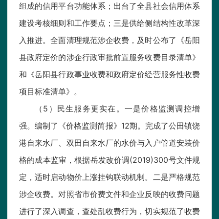
组成的信用平台功能体系；出台了全县社会信用体系
建设考核细则和工作要点；三是供给侧结构性改革深
入推进。全面清理规范涉企收费，及时公布了《岳阳
县政府定价的涉企行政审批前置服务收费目录清单》
和《岳阳县行政事业收费和政府定价经营服务性收费
项目标准清单》。
（5）民生服务更实在。一是价格监测调控增
强。编制了《价格监测简报》12期。完成了公田镇饶
港自来水厂、双田自来水厂的水价与入户管道安装价
格的成本监审，根据岳发改价调(2019)300号文件规
定，适时启动物价上涨挂钩联动机制。二是严格规范
涉企收费。对照省市价费文件和企业反映的收费问题
进行了深入调查，查处乱收费行为，切实规范了收费