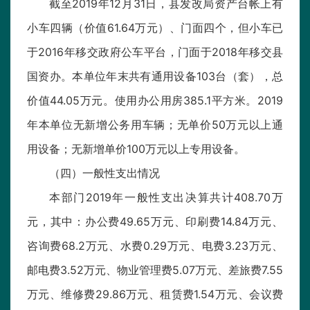
截至2019年12月31日，县发改局资产台帐上有
小车四辆（价值61.64万元）、门面四个，但小车已
于2016年移交政府公车平台，门面于2018年移交县
国资办。本单位年末共有通用设备103台（套），总
价值44.05万元。使用办公用房385.1平方米。2019
年本单位无新增公务用车辆；无单价50万元以上通
用设备；无新增单价100万元以上专用设备。
（四）一般性支出情况
本部门2019年一般性支出决算共计408.70万
元，其中：办公费49.65万元、印刷费14.84万元、
咨询费68.2万元、水费0.29万元、电费3.23万元、
邮电费3.52万元、物业管理费5.07万元、差旅费7.55
万元、维修费29.86万元、租赁费1.54万元、会议费