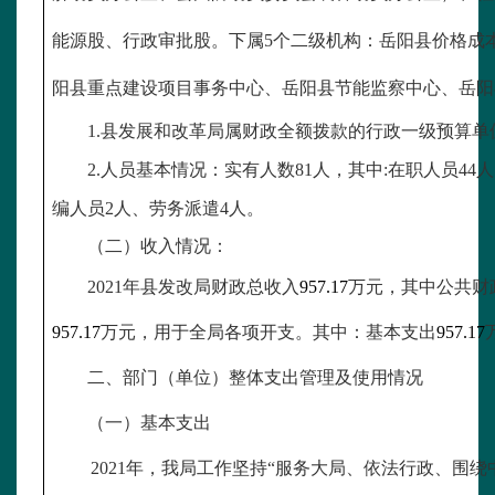
能源股、行政审批股。下属5个二级机构：岳阳县价格成
阳县重点建设项目事务中心、岳阳县节能监察中心、岳阳
1.县发展和改革局属财政全额拨款的行政一级预算单
2.人员基本情况：实有人数81人，其中:在职人员44
编人员2人、劳务派遣4人。
（二）收入情况：
2021年县发改局财政总收入
957.17
万元，其中公共财
957.17
万元，用于全局各项开支。其中：基本支出
957.17
二、部门（单位）整体支出管理及使用情况
（一）基本支出
2021年，我局工作坚持“服务大局、依法行政、围