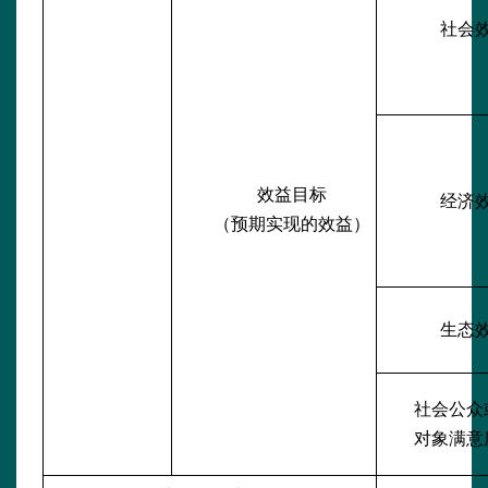
社会
效益目标
经济
（预期实现的效益）
生态
社会公众
对象满意