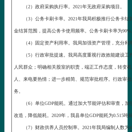
（
2）政府采购执行率。2021年无政府采购项目。
（
3）公务卡刷卡率。2021年我局积极推行公务卡
金结算范围，提高公务卡使用频率。公务卡刷卡率为90%
（
4）固定资产利用率。我局加强资产管理，充分利
（
5）行政审批提速。我局高度重视行政效能建设工
人民群众；明确相关股室的职责，端正工作态度，转变机
人、来电要热情；进一步精简、规范审批程序。行政审批提
务。
（
6）单位GDP能耗。通过加大节能评估和审查，
改造，降低能耗。2020年，我县单位GDP能耗为0.515吨
（
7）财政供养人员控制率。2021年我局编制人数为