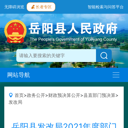
无障碍浏览
长者专区
智能检索与问答平台
网站导航
首页
>
政务公开
>
财政预决算公开
>
县直部门预决算
>
发改局
岳阳县发改局2021年度部门