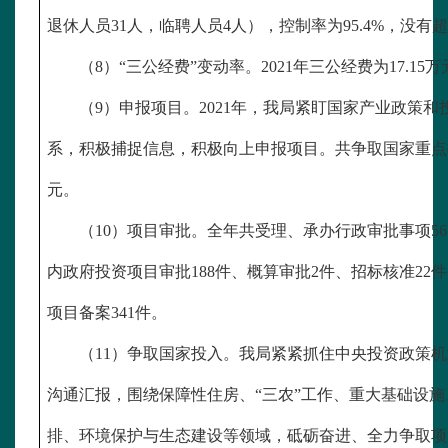
退休人员31人，临聘人员4人），控制率为95.4%，没有
（
8）“三公经费”变动率。2021年三公经费为17.15万
（
9）申报项目。2021年，我局紧盯国家产业政策
系，积极捕捉信息，积极向上申报项目。共争取国家重点
元
。
（
10）项目审批。全年共受理、承办行政审批事项
5
内政府投资项目审批188件、概算审批2件、招标核准22
项目备案341件。
（
11）争取国家投入。我局紧紧抓住中央投资政策
沟通汇报，围绕保障性住房、“三农”工作、重大基础设
排、环境保护与生态建设等领域，砥砺奋进、全力争取项