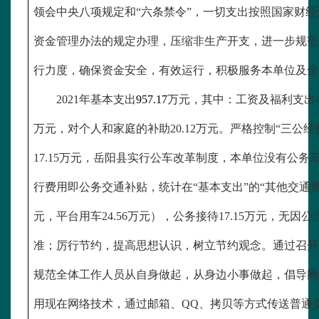
领会中央八项规定和“六条禁令”，一切支出按照国家财
资金管理办法的规定办理，压缩非生产开支，进一步规范
行力度，确保资金安全，有效运行，积极服务本单位及全
2021年基本支出
957.17
万元，其中：工资及福利支出
万元，对个人和家庭的补助20.12万元。严格控制“三公经费
17.15万元，岳阳县实行公车改革制度，本单位没有公
行费用即公务交通补贴，统计在“基本支出”的“其他交通费
元，平台用车24.56万元），公务接待17.15万元，无
准；厉行节约，提高思想认识，树立节约观念。通过召开
规范全体工作人员从自身做起，从身边小事做起，倡导网
用现在网络技术，通过邮箱、QQ、拷贝等方式传送普通