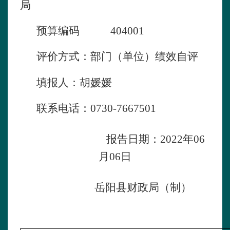
局
预算编码
404001
评价方式：
部门（单位）绩效自评
填报人：胡媛媛
联系电话：
0730-
7667501
报告日期：
2022
年
06
月
06
日
岳阳县财政
局（制）