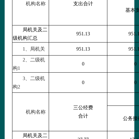
机构名称
支出合计
基本
局机关及二
951.13
951.
级机构汇总
1、局机关
951.13
951.
2、二级机
0
0
构1
3、二级机
0
0
构2
三公经费
机构名称
合计
公务接
局机关及二