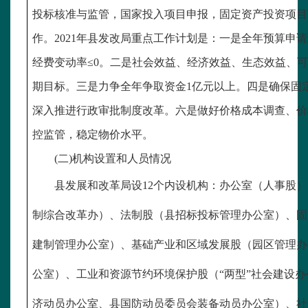
投标核准与监管，国家投入项目申报，固定资产投资项目
作。
2021年县发改局重点工作计划是：一是全年预算申
经费变动率≤0。二是社会效益、经济效益、生态效益、
期目标。三是力争全年争取资金1亿元以上。四是确保固
深入推进行政审批制度改革。六是做好价格成本调查、价
控监管，稳定物价水平。
(二)机构设置和人员情况
县发展和改革局设
12个内设机构：办公室（人事股
制综合改革办）、法制股（县招标投标管理办公室）、固
建制管理办公室）、基础产业和区域发展股（园区管理办
公室）、工业和资源节约环境保护股（“两型”社会建设
济动员办公室、县国防动员委员会装备动员办公室）、社