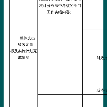
核计分办法中考核的部门
工作实绩内容）
整体支出
绩效定量目
标及实施计划完
成情况
时效
成本