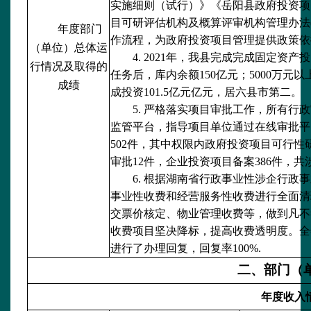
实施细则（试行）》《岳阳县政府投资项
目可研评估机构及概算评审机构管理办法
年度部门
作流程，为政府投资项目管理提供政策依
（单位）总体运
4. 2021年，我县完成完成固定资
行情况及取得的
任务后，库内余额150亿元；5000万元以
成绩
成投资101.5亿元亿元，居六县市第二。
5. 严格落实项目审批工作，所有行
监管平台，指导项目单位通过在线审批平
502件，其中权限内政府投资项目可行性
审批12件，企业投资项目备案386件，共
6. 根据湖南省行政事业性涉企行
事业性收费和经营服务性收费进行全面清
交票价核定、物业管理收费等，做到凡不
收费项目坚决降标，提高收费透明度。全年
进行了办理回复，回复率100%.
二、部门（
年度收入