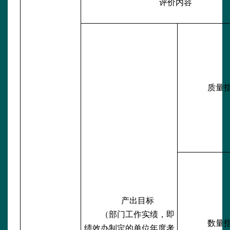
评价内容
质量
产出目标
（部门工作实绩，即
数量
绩效办制定的单位年度考