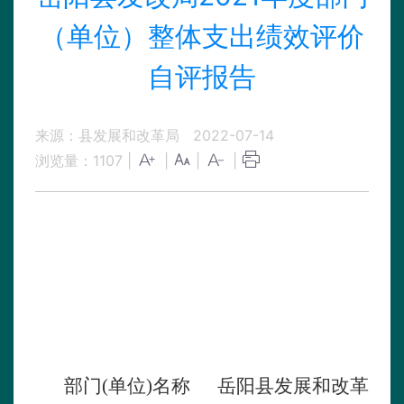
（单位）整体支出绩效评价
自评报告
来源：县发展和改革局
2022-07-14
浏览量：
1107
|
|
|
|
部门
(
单位
)
名称
岳阳县发展和改革