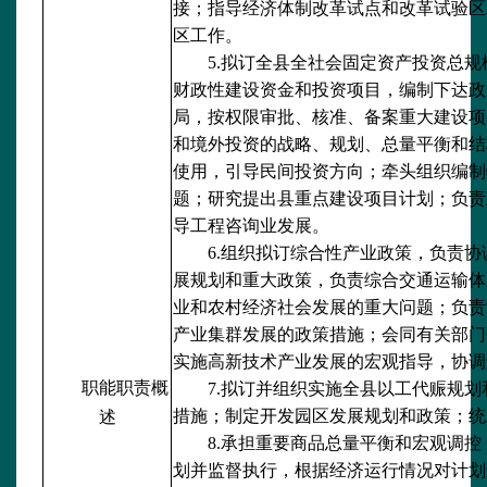
接；指导经济体制改革试点和改革试验区
区工作。
5.拟订全县全社会固定资产投资总
财政性建设资金和投资项目，编制下达政
局，按权限审批、核准、备案重大建设项
和境外投资的战略、规划、总量平衡和结
使用，引导民间投资方向；牵头组织编制
题；研究提出县重点建设项目计划；负责
导工程咨询业发展。
6.组织拟订综合性产业政策，负责
展规划和重大政策，负责综合交通运输体
业和农村经济社会发展的重大问题；负责
产业集群发展的政策措施；会同有关部门
实施高新技术产业发展的宏观指导，协调
职能职责概
7.拟订并组织实施全县以工代赈规
措施；制定开发园区发展规划和政策；统
述
8.承担重要商品总量平衡和宏观调
划并监督执行，根据经济运行情况对计划