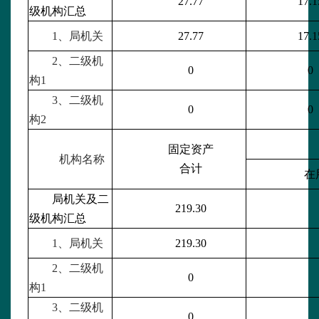
27.77
17.1
级机构汇总
1、局机关
27.77
17.1
2、二级机
0
0
构1
3、二级机
0
0
构2
固定资产
机构名称
合计
在
局机关及二
219.30
级机构汇总
1、局机关
219.30
2、二级机
0
构1
3、二级机
0