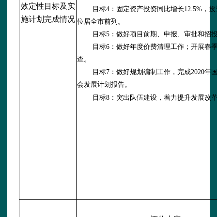
效定性目标及实
目标
4：固定资产投资同比增长12.5%，
施计划完成情况
位居全市前列。
目标
5：做好项目前期、申报、审批和招
目标
6：做好年度价费清理工作；开展春
查。
目标
7：做好规划编制工作，完成2020年
会发展计划报告。
目标
8：突出队伍建设，着力提升发展改