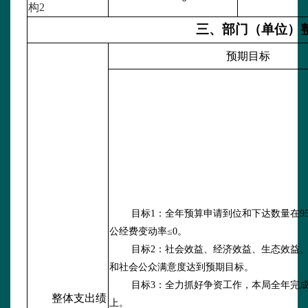
构2
三、部门（单位）
预期目标
目标
1：全年预算申请到位和下达数量在9
公经费变动率≤0。
目标
2：社会效益、经济效益、生态效益
和社会公众满意度达到预期目标。
目标
3：全力抓好争资工作，本局全年完成
整体支出绩
上。