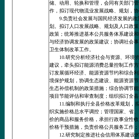
储、动用、轮换和管理，会同有关部门管
作，拟订现代物流业发展战略、规划，协
9.负责社会发展与国民经济发展的
划。拟订人口发展战略、规划及人口政策
政策；统筹推进基本公共服务体系建设和
与经济协调发展的政策建议；协调社会事
卫生体制改革工作。
10.研究分析经济社会与资源、环
建议，牵头拟订能源消费总量控制工作方
订发展循环经济、能源资源节约和综合利
境保护规划，协调生态建设、能源资源节
生态补偿机制的政策措施；综合协调节能
项目节能评估和审查制度；组织拟订全县
11.编制和执行全县价格改革规划
织实施价格总水平调控；管理国家、省、
价的商品和服务价格，承担行政事业性收
价格干预措施，负责价格公共服务工作；
12.研究制定推进社会信用体系建