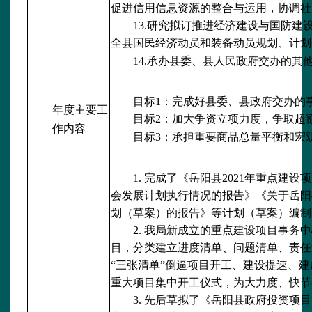
促进信用信息资源的整合与运用，协调社
13.研究拟订推进经济建设与国防
全县国民经济动员和装备动员规划、计划
14.承办县委、县人民政府交办的其
目标
1：完成好县委、县政府交办的
年度主要工
目标
2：加大争资立项力度，争取超
作内容
目标
3：承担重要商品总量平衡和宏
1. 完成了《岳阳县2021年重点建
会发展计划执行情况的报告》《关于岳阳县
划（草案）的报告》等计划（草案）编制
2. 我局新成立的重点建设项目事务
目，分类建立进度清单、问题清单、责任
“三张清单”倒逼项目开工、建设提速、
重大项目集中开工仪式，为大力度、快节
3. 先后草拟了《岳阳县政府投资