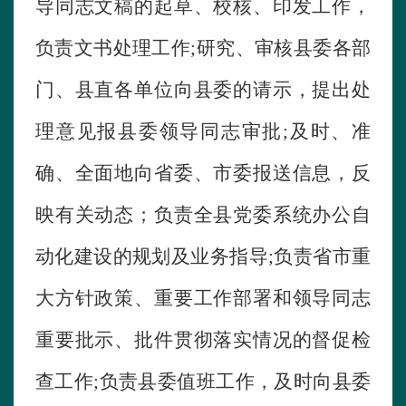
导同志文稿的起草、校核、印发工作，
负责文书处理工作
;
研究、审核县委各部
门、县直各单位向县委的请示，提出处
理意见报县委领导同志审批
;
及时、准
确、全面地向省委、市委报送信息，反
映有关动态；负责全县党委系统办公自
动化建设的规划及业务指导
;
负责省市重
大方针政策、重要工作部署和领导同志
重要批示、批件贯彻落实情况的督促检
查工作
;
负责县委值班工作，及时向县委