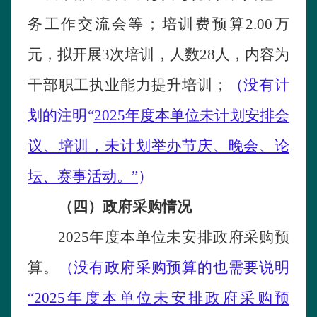
务工作交流会等；培训费预算2.00万
元，拟开展3次培训，人数28人，内容为
干部职工执业能力提升培训；
（没有计
划的注明
“
2025
年度本单位
未计划
安排会
议、培训，未计划
举办
节庆、晚会、论
坛、赛事活动
。
”
）
（四）政府采购情况
2025年度本单位未安排政府采购预
算
。
（没有政府采购预算的也需要
说明
“
2025年度本单位未安排政府采购预