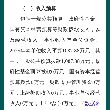
（一）收入预算
包括一般公共预算、政府性基金、
国有资本经营预算等财政拨款收入，以
及经营收入、事业收入等单位资金。
2025年本单位收入预算
1087.88
万元，其
中，一般公共预算拨款
1,087.88
万元，政
府性基金预算拨款
0
万元，国有资本经营
预算拨款
0
万元，财政专户管理资金
0
万
元，上级补助收入
0
万元，事业单位经营
收入
0
万元，上年结转
0
万元。
（
数据来