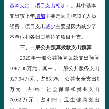
基本支出、项目支出相加）
。
其中基本
支出较上年
增加
主要是
因为
增加了人员
经费，项目支出
减少
主要是
因为减少了
本单位和各归口单位的项目开支。
三、
一般公共预算拨款支出预算
2025
年
一般公共预算拨款支出预算
1087.88
万元，其中
，一般公共服务支出
927.94
万元，占
85.3
%
；
公共安全支出
0
万元，占0%；
社会保障和就业支出
70.62万元，占4.5%；卫生健康支出