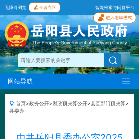
无障碍浏览
长者专区
智能检索与问答平台
网站导航
首页
>
政务公开
>
财政预决算公开
>
县直部门预决算
>
县委办
中共岳阳县委办公室2025