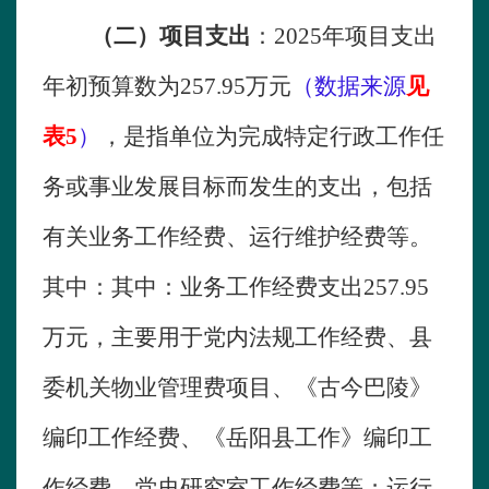
（二）项目支出
：
2025
年
项目支出
年初预算数为
257.95
万元
（数据来源
见
表
5
）
，是指
单位
为完成特定行政工作任
务或事业发展目标而发生的支出，包括
有关业务工作经费
、
运行维护经费
等
。
其中：其中：业务工作经费支出
257.95
万元，主要用于
党内法规工作经费、县
委机关物业管理费项目、《古今巴陵》
编印工作经费、《岳阳县工作》编印工
作经费、党史研究室工作经费等
；运行