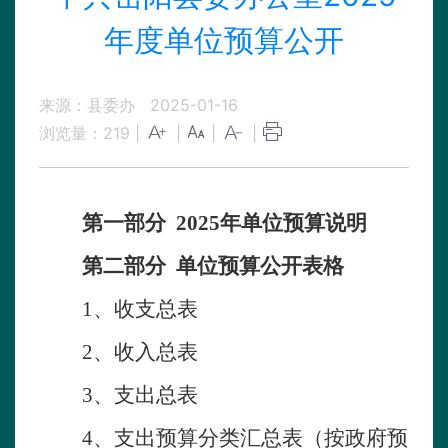
年度单位预算公开
来源：县委办
2025-01-16
浏览量：
219
|
|
|
|
第一部分
2025
年
单位
预算
说明
第二部分
单位
预算
公开表格
1、收支总表
2、收入总表
3、支出总表
4、支出预算分类汇总表（按政府预