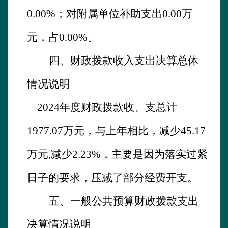
0.00%；对附属单位补助支出0.00万
元，占0.00%。
四、财政拨款收入支出决算总体
情况说明
2024
年度财政拨款收、支总计
1977.07
万元，与上年相比，减少
45.17
万元
,减少
2.23
%，主要是因为
落实过紧
日子的要求，压减了部分经费开支。
五、一般公共预算财政拨款支出
决算情况说明