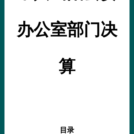
办公室
部门
决
算
目录