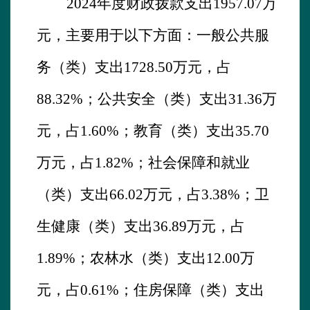
2024
年度财政拨款支出
1957.07
万
元，主要用于以下方面：一般公共服
务（类）支出
1728.50
万元，占
88.32
%；公共安全（类）支出
31.36
万
元，占
1.
60
%；教育（类）支出
35.70
万元，占1.82%；
社会保障和就业
（类）支出
66.02
万元，占
3.
38
%；卫
生健康（类）支出
36.89
万元，占
1.89
%；农林水（类）支出
12.00万
元，占0.61%；
住房保障（类）支出