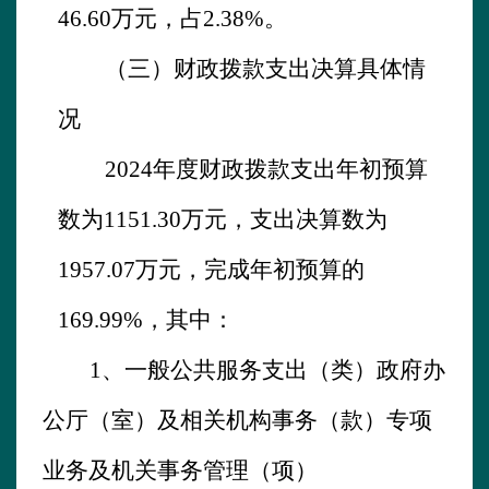
46.60
万元，占
2.
38
%。
（三）财政拨款支出决算具体情
况
2024
年度财政拨款支出年初预算
数为
1151.30
万元，支出决算数为
1957.07
万元，完成年初预算的
169.99
%，其中：
1、
一般公共服务支出（类）政府办
公厅（室）及相关机构事务（款）专项
业务及机关事务管理（项）