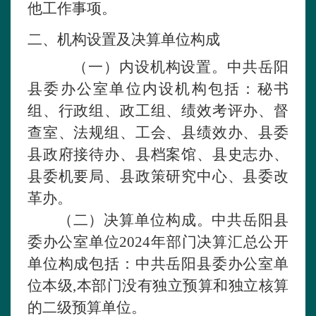
他工作事项。
二、机构设置及决算单位构成
（一）内设机构设置。
中共岳阳
县委办公室单位内设机构包括：秘书
组、行政组、政工组、绩效考评办、督
查室、法规组、工会、县绩效办、县委
县政府接待办、县档案馆、县史志办、
县委机要局、县政策研究中心、县委改
革办。
（二）决算单位构成。
中共岳阳县
委办公室单位
202
4
年部门决算汇总公开
单位构成包括：
中共岳阳县委办公室单
位本级
,本部门没有独立预算和独立核算
的二级预算单位。