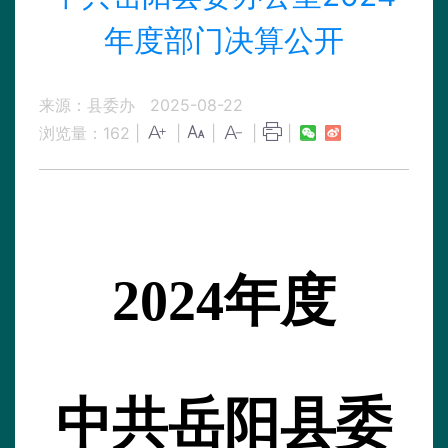
年度部门决算公开
来源：县委办
2025-08-22
浏览量：
162
|
|
|
|
|
202
4
年度
中共岳阳县委