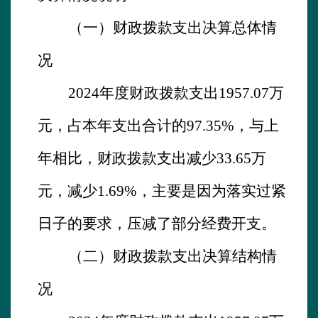
（一）财政拨款支出决算总体情
况
2024
年度财政拨款支出
1957.07
万
元，占本年支出合计的
97.35
%，与上
年相比，财政拨款支出
减少
33.65
万
元，减少
1.69
%，主要是因为落实过紧
日子的要求，压减了部分经费
开支
。
（二）财政拨款支出决算结构情
况