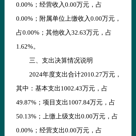
0.00
%；经营收入
0.00万元，占
0.00
%；附属单位上缴收入
0.00万元，
占0.00
%；其他收入
32.63
万元，占
1.62
%。
三、支出决算情况说明
2024
年度支出合计
2010.27
万元，
其中：基本支出
1002.43
万元，占
49.87
%；项目支出
1007.84
万元，占
5
0.13
%；上缴上级支出0.00万元，占
0.00%；经营支出0.00万元，占