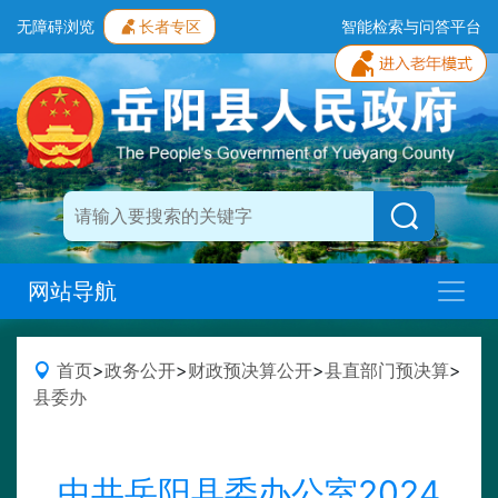
无障碍浏览
长者专区
智能检索与问答平台
网站导航
首页
>
政务公开
>
财政预决算公开
>
县直部门预决算
>
县委办
中共岳阳县委办公室2024