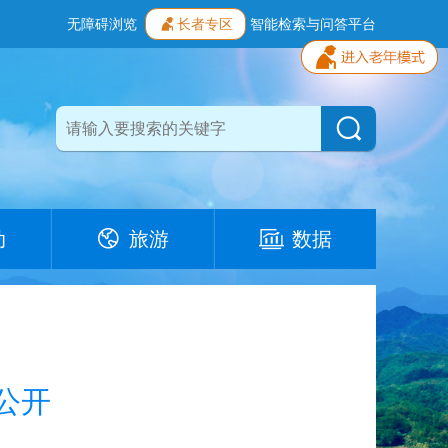
无障碍浏览
长者专区
智能检索与问答平台
动
旅游
数据
公开