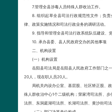
7.管理全县涉毒人员特殊人群收治工作。
8. 组织起草全县司法行政规范性文件；负
律、政策实施情况和司法行政业务的调研活动。
9. 指导和管理全县司法行政系统队伍建设
10. 承办县委、县人民政府交办的其他事项
二、机构设置
(一）机构设置
岳阳县司法局是岳阳县人民政府工作部门之一
20人，现在职人员20人。
局机关内设办公室、基层股、社区矫正股、政
殊人群收治中心1个二级机构；荣家湾司法所、步
法所、东洞庭湖司法所、长湖司法所、黄沙街司法
（二）部门决算单位构成