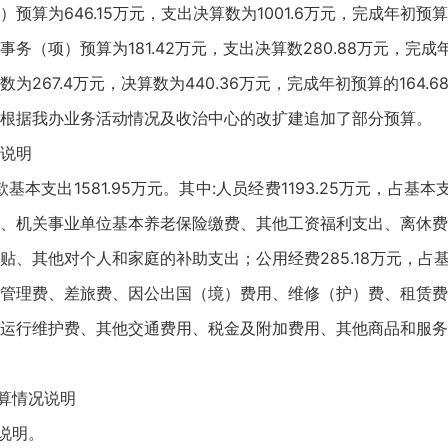
算为646.15万元，支出决算数为1001.6万元，完成年初预算
（项）预算为181.42万元，支出决算数280.88万元，完成年初
67.4万元，决算数为440.36万元，完成年初预算的164.6
根据我办业务活动情况及收治中心的改扩建追加了部分预算。
说明
本支出1581.95万元。其中:人员经费1193.25万元，占基
、机关事业单位基本养老保险缴费、其他工资福利支出、离休费
、其他对个人和家庭的补助支出；公用经费285.18万元，占
管理费、差旅费、因公出国（境）费用、维修（护）费、租赁费
运行维护费、其他交通费用、税金及附加费用、其他商品和服务
算情况说明
说明。