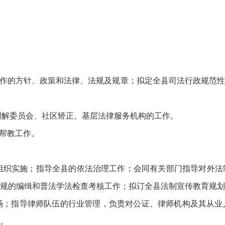
政工作的方针、政策和法律、法规及规章；拟定全县司法行政规范
民调解委员会、社区矫正、基层法律服务机构的工作。
置帮教工作。
并组织实施；指导全县的依法治理工作；会同有关部门指导对外
法规的编缉和普法学法检查考核工作；拟订全县法制宣传教育规划
市场；指导律师队伍的行业管理，负责对公证、律师机构及其从
。