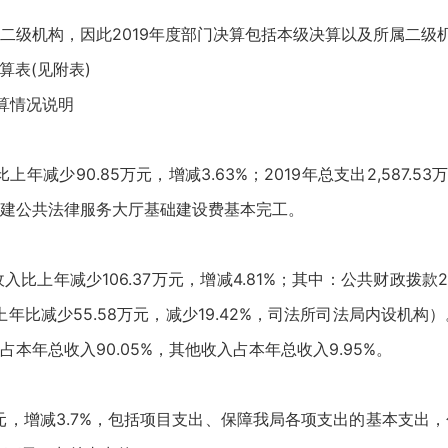
二级机构，因此2019年度部门决算包括本级决算以及所属二级
算表(见附表)
决算情况说明
比上年减少90.85万元，增减3.63%；2019年总支出2,587.5
建公共法律服务大厅基础建设费基本完工。
收入比上年减少106.37万元，增减4.81%；其中：公共财政拨款20
上年比减少55.58万元，减少19.42%，司法所司法局内设
年总收入90.05%，其他收入占本年总收入9.95%。
8.4万元，增减3.7%，包括项目支出、保障我局各项支出的基本