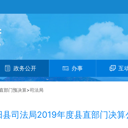
政务公开
办事
互
直部门预决算
>
司法局
阳县司法局2019年度县直部门决算