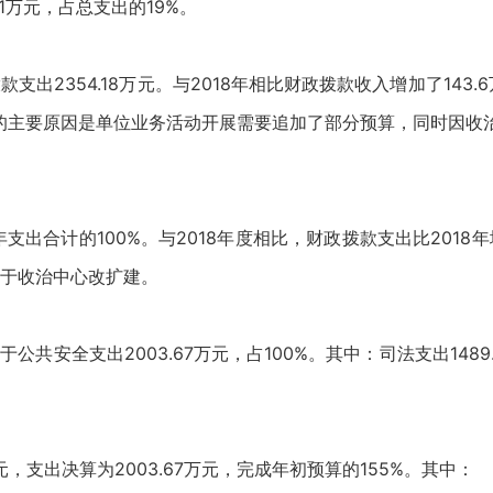
.71万元，占总支出的19%。
拨款支出2354.18万元。与2018年相比财政拨款收入增加了143
预算数的主要原因是单位业务活动开展需要追加了部分预算，同时因
本年支出合计的100%。与2018年度相比，财政拨款支出比2018
于收治中心改扩建。
公共安全支出2003.67万元，占100%。其中：司法支出1489.
万元，支出决算为2003.67万元，完成年初预算的155%。其中：