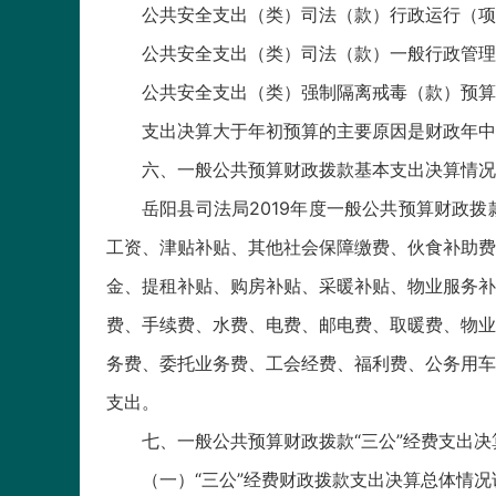
公共安全支出（类）司法（款）行政运行（项）预
公共安全支出（类）司法（款）一般行政管理事务
公共安全支出（类）强制隔离戒毒（款）预算数为2
支出决算大于年初预算的主要原因是财政年中
六、一般公共预算财政拨款基本支出决算情况
岳阳县司法局2019年度一般公共预算财政拨款基
工资、津贴补贴、其他社会保障缴费、伙食补助费
金、提租补贴、购房补贴、采暖补贴、物业服务补贴
费、手续费、水费、电费、邮电费、取暖费、物业
务费、委托业务费、工会经费、福利费、公务用车
支出。
七、一般公共预算财政拨款“三公”经费支出决
（一）“三公”经费财政拨款支出决算总体情况