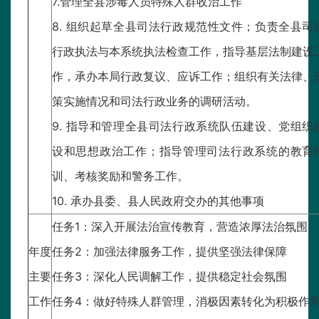
7.管理全县涉毒人员特殊人群收治工作
8. 组织起草全县司法行政规范性文件；负责全县司
行政执法与本系统执法检查工作，指导基层法制建设
作，承办本局行政复议、应诉工作；组织有关法律、
策实施情况和司法行政业务的调研活动。
9. 指导和管理全县司法行政系统队伍建设、党组织
设和思想政治工作；指导管理司法行政系统的教育
训、考核奖励和警务工作。
10. 承办县委、县人民政府交办的其他事项
任务1：深入开展法治宣传教育，营造浓厚法治氛围
年度
任务2：加强法律服务工作，提供坚强法律保障
主要
任务3：深化人民调解工作，提供稳定社会氛围
工作
任务4：做好特殊人群管理，消极因素转化为积极作