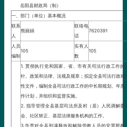
岳阳县财政局（制）
一、部门（单位）基本概况
联系
联络电
熊丽娟
7620391
人
话
人员
实有人
105
105
编制
数
1. 贯彻执行党和国家、省、市有关司法行政工作的
针、政策和法律、法规及规章；拟定全县司法行政规
性文件，编制全县司法行政工作的中长期规划、年度
作计划，并组织和监督实施。
2. 指导管理全县基层司法所及村（居）人民调解委
会、社区矫正、基层法律服务机构的工作。
3.负责对全县刑满释放和解除劳教人员的安置帮教