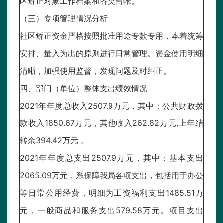
区矫正对象工作档案和各类台帐。
（三）专项管理情况分析
社区矫正资金严格按照批准用途专款专用，本着统筹
安排、量入为出的原则进行日常管理。资金使用明细
清晰，加强使用监督，发现问题及时纠正。
四、部门（单位）整体支出绩效情况
2021年年度总收入2507.9万元，其中：公共财政拨
款收入1850.67万元，其他收入262.82万元,上年结
转余394.42万元 。
2021年年度总支出2507.9万元，其中：基本支出
2065.09万元，系保障我局各项支出，包括用于办公
等日常公用经费，明细为工资福利支出1485.51万
元，一般商品和服务支出579.58万元。项目支出