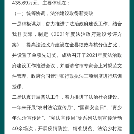
435.69万元。主要体现在：
（一）统筹协调，法治建设取得新突破
一是积极谋划，奋力推进了法治政府建设工作。结合
我县实际，制定《2021年度法治政府建设考评方
案》，提高法治政府建设在全县绩效考核分值占比，
并设置了单项先进奖。成功召开了2021年度法治政
府建设工作推进会议，并邀请省市专家会上对规范文
件管理、政府合同管理和行政执法三项制度进行培训
授课。
二是认真开展普法工作，着力推进了法治社会建设。
一年来开展“农村法治宣传月”、“国家安全日”、“青少
年法治宣传周”、“宪法宣传周”等系列法制宣传活动
40余场次，开展疫情防控、精准脱贫、法治乡村建