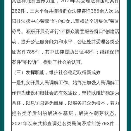
共法律服务宣传力度，2021年共受理法律援助案件
262件，三大平台共接待群众法律咨询365余人次,岳
阳县法援中心荣获“维护妇女儿童权益全进集体”荣誉
称号。积极开展公证行业“群众满意服务窗口”创建活
动，提升公证服务能力和水平，公证处共受理各类公
证案件785件，其中法律援助公证48件；继续保持
案件“零投诉”，得到了社会的认可。
（三）发挥职能，维护社会稳定取得新成效
一是扎实开展人民调解工作。始终把加强人民调解工
作作为建设和谐社会的有效途径，坚持以维护稳定为
首任，以息访息诉为目标，以服务群众为根本，着力
把各类矛盾纠纷解决在基层，解决在萌芽状态。
2021年以来共排查调处各类民间矛盾纠纷793件，