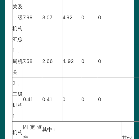
关及
二级
7.99
3.07
4.92
0
0
机构
汇总
1、
局机
7.58
2.66
4..92
0
0
关
2、
二级
0.41
0.41
0
0
0
机构
1
固定资
其中：
机构
产
其他