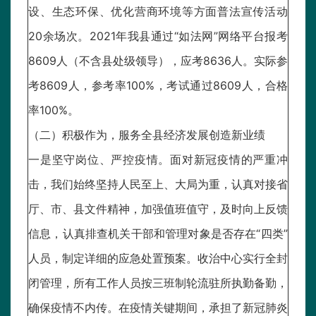
设、生态环保、优化营商环境等方面普法宣传活动
20余场次。2021年我县通过“如法网”网络平台报考
8609人（不含县处级领导），应考8636人。实际参
考8609人，参考率100%，考试通过8609人，合格
率100%。
（二）积极作为，服务全县经济发展创造新业绩
一是坚守岗位、严控疫情。面对新冠疫情的严重冲
击，我们始终坚持人民至上、大局为重，认真对接省
厅、市、县文件精神，加强值班值守，及时向上反馈
信息，认真排查机关干部和管理对象是否存在“四类”
人员，制定详细的应急处置预案。收治中心实行全封
闭管理，所有工作人员按三班制轮流驻所执勤备勤，
确保疫情不内传。在疫情关键期间，承担了新冠肺炎