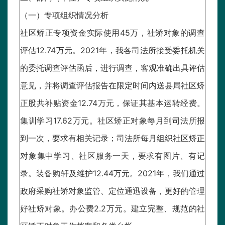
（一）专项组织情况分析
社区矫正专项资金实际使用45万，社矫对象的调查
评估12.74万元。2021年，我各司法所接受委托机关
的委托调查评估函后，进行调查，客观准确出具评估
意见，并将调查评估报告在限定时间内送县局社区矫
正股共补贴资金12.74万元，保证其基本运转经费。
集训学习17.62万元。社区矫正对象每月到司法所报
到一次，要求有相关记录；司法所每月组织社区矫正
对象集中学习、社区服务一天，要求有图片、有记
录。装备购轩及维护12.44万元。2021年，我们通过
政府采购社矫对象监管、定位通迅设备，更好的管理
好社矫对象。办公费2.2万元。建立完整、规范的社