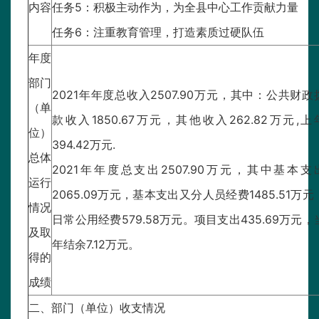
内容
任务5：积极主动作为，为全县中心工作贡献力量
任务6：注重教育管理，打造素质过硬队伍
年度
部门
2021年年度总收入2507.90万元，其中：公共财政
（单
款收入1850.67万元，其他收入262.82万元,上
位）
394.42万元.
总体
2021年年度总支出2507.90万元，其中基本支
运行
2065.09万元，基本支出又分人员经费1485.51万元
情况
日常公用经费579.58万元。项目支出435.69万元，
及取
年结余7.12万元。
得的
成绩
二、部门（单位）收支情况