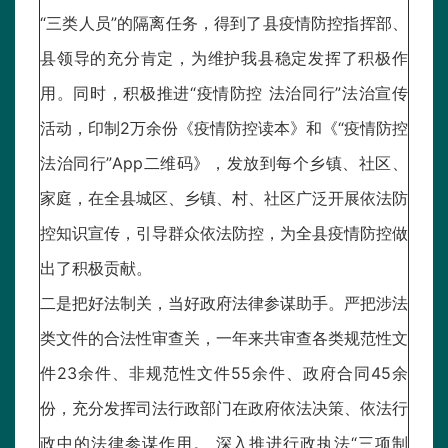
“三类人员”的隔离任务，得到了县疫情防控指挥部、
县领导的充分肯定，为维护我县稳定发挥了积极作
用。同时，积极推进“疫情防控 法治同行”法治宣传
活动，印制2万余份《疫情防控读本》和《“疫情防控
法治同行”App二维码》，发放到每个乡镇、社区、
家庭，在全县城区、乡镇、村、社区广泛开展依法防
控知识宣传，引导群众依法防控，为全县疫情防控做
出了积极贡献。
二是把好法制关，当好政府法律参谋助手。严把涉法
类文件的合法性审查关，一年来共审查各类规范性文
件23余件、非规范性文件55余件、政府合同45余
份，充分发挥司法行政部门在政府依法决策、依法行
政中的法律参谋作用。 深入推进行政执法“三项制