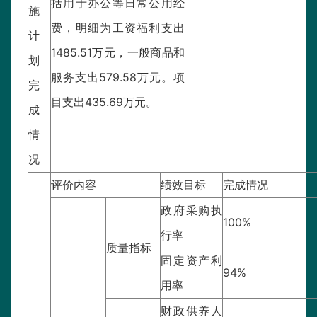
括用于办公等日常公用经
施
费，明细为工资福利支出
计
1485.51万元，一般商品和
划
服务支出579.58万元。项
完
目支出435.69万元。
成
情
况
评价内容
绩效目标
完成情况
政府采购执
100%
行率
质量指标
固定资产利
94%
用率
财政供养人