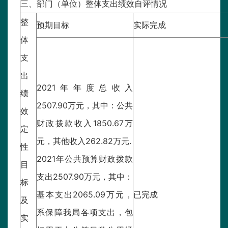
三、部门（单位）整体支出绩效自评情况
整
预期目标
实际完成
体
支
出
2021年年度总收入
绩
2507.90万元，其中：公共
效
财政拨款收入1850.67万
定
元，其他收入262.82万元.
性
2021年公共预算财政拨款
目
支出2507.90万元，其中：
标
基本支出2065.09万元，
已完成
及
系保障我局各项支出，包
实