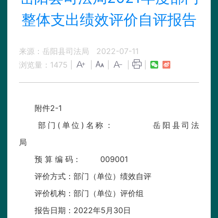
整体支出绩效评价自评报告
来源：岳阳县司法局
2022-07-11
浏览量：
1475
|
|
|
|
|
附件2-1
部门(单位)名称： 岳阳县司法
局
预 算 编 码： 009001
评价方式：部门（单位）绩效自评
评价机构：部门（单位）评价组
报告日期：2022年5月30日