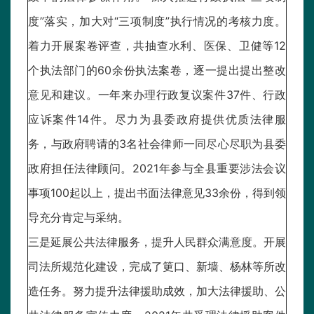
度”落实，加大对“三项制度”执行情况的考核力度。
着力开展案卷评查，共抽查水利、医保、卫健等12
个执法部门的60余份执法案卷，逐一提出提出整改
意见和建议。一年来办理行政复议案件37件、行政
应诉案件14件。尽力为县委政府提供优质法律服
务，与政府聘请的3名社会律师一同尽心尽职为县委
政府担任法律顾问。2021年参与全县重要涉法会议
事项100起以上，提出书面法律意见33余份，得到领
导充分肯定与采纳。
三是延展公共法律服务，提升人民群众满意度。开展
司法所规范化建设，完成了筻口、新墙、杨林等所改
造任务。努力提升法律援助成效，加大法律援助、公