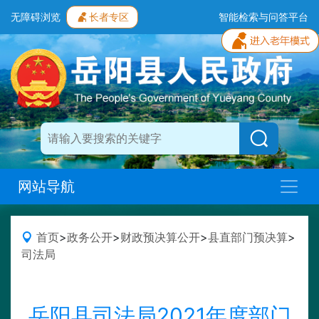
无障碍浏览
长者专区
智能检索与问答平台
网站导航
首页
>
政务公开
>
财政预决算公开
>
县直部门预决算
>
司法局
岳阳县司法局2021年度部门