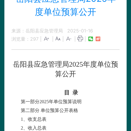
度单位预算公开
来源：岳阳县应急管理局
2025-01-16
浏览量：
297
|
|
|
|
|
岳阳县应急管理局
2025
年度单位预
算公开
目 录
第一部分
2025
年单位预算说明
第二部分
单位预算公开表格
1
、收支总表
2
、收入总表