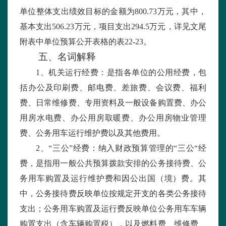
单位整体支出绩效目标的金额为
800.73
万元，其中，
基本支出
506.23
万元，项目支出
294.5
万元，详见文尾
附表中单位预算公开表格的表
22-23
。
五、名词解释
1
、机关运行经费：是指各单位的公用经费，包
括办公及印刷费、邮电费、差旅费、会议费、福利
费、日常维修费、专用资料及一般设备购置费、办公
用房水电费、办公用房取暖费、办公用房物业管理
费、公务用车运行维护费以及其他费用。
2
、“三公”经费：纳入财政预算管理的“三公“经
费，是指用一般公共预算拨款安排的公务接待费、公
务用车购置及运行维护费和因公出国（境）费。其
中，公务接待费反映单位按规定开支的各类公务接待
支出；公务用车购置及运行费反映单位公务用车车辆
购置支出（含车辆购置税），以及燃料费、维修费、