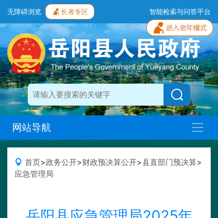
无障碍浏览
长者专区
智能检索与问答平台
网站导航
首页
>
政务公开
>
财政预决算公开
>
县直部门预决算
>
应急管理局
岳阳县应急管理局2025年