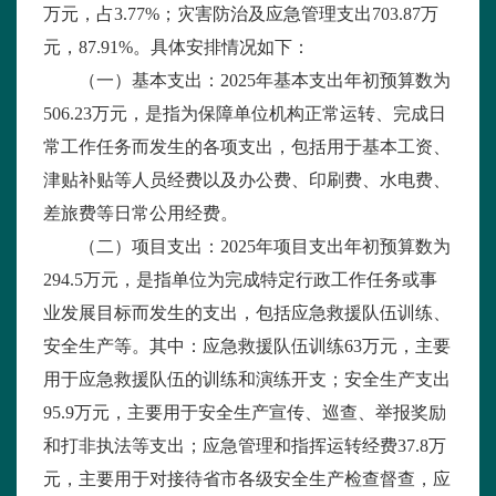
万元，占
3.77%
；灾害防治及应急管理支出
703.87
万
元，
87.91%
。具体安排情况如下：
（一）基本支出：
2025
年基本支出年初预算数为
506.23
万元，是指为保障单位机构正常运转、完成日
常工作任务而发生的各项支出，包括用于基本工资、
津贴补贴等人员经费以及办公费、印刷费、水电费、
差旅费等日常公用经费。
（二）项目支出：
2025
年项目支出年初预算数为
294.5
万元，是指单位为完成特定行政工作任务或事
业发展目标而发生的支出，包括应急救援队伍训练、
安全生产等。其中：应急救援队伍训练
63
万元，主要
用于应急救援队伍的训练和演练开支；安全生产支出
95.9
万元，主要用于安全生产宣传、巡查、举报奖励
和打非执法等支出；应急管理和指挥运转经费
37.8
万
元，主要用于对接待省市各级安全生产检查督查，应