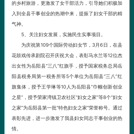
的乡村旅游，更激发了女干部活力，引导她们积极加
入到全县干事创业的热潮中来，提振了妇女干部的精
气神。
5、关注妇女发展，实施民生实事项目。
为庆祝第109个国际劳动妇女节，3月6日，在县
花鼓戏传承剧院召开庆祝大会，表彰马水兰等12位杰
出女性为岳阳县“三八”红旗手，授予国家税务总局岳
阳县税务局第一税务所等5个单位为岳阳县“三八”红
旗集体，授予王学琳等10人为岳阳县“巾帼创新创业
之星”，授予荣家湾镇卫农社区“妇女之家”等8个“妇女
之家”为岳阳县第一批“特色妇女之家”荣誉称号。通过
表彰先进，进一步激发了我县妇女同志干事创业的热
情。