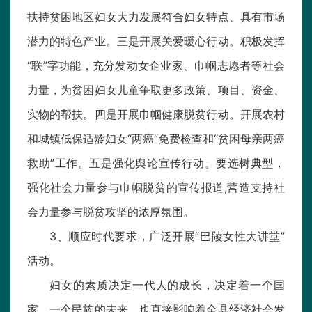
扶持贫困地区妇女大力发展符合妇女特点、具有市场
潜力的特色产业。三是开展关爱暖心行动。积极发挥
“联”字功能，充分发动女企业家、巾帼志愿者等社会
力量，为贫困妇女儿童争取更多政策、项目、资金、
实物的帮扶。四是开展巾帼健康脱贫行动。开展农村
和城镇低保适龄妇女“两癌”免费检查和“贫困母亲两癌
救助”工作。五是强化舆论宣传行动。要选树典型，
强化社会力量参与巾帼脱贫的宣传报道,营造支持社
会力量参与脱贫攻坚的浓厚氛围。
3、顺应时代要求，广泛开展“巴陵女性大讲堂”
活动。
妇女的素质决定一代人的成长，决定着一个国
家、一个民族的未来，也直接影响着全县经济社会发