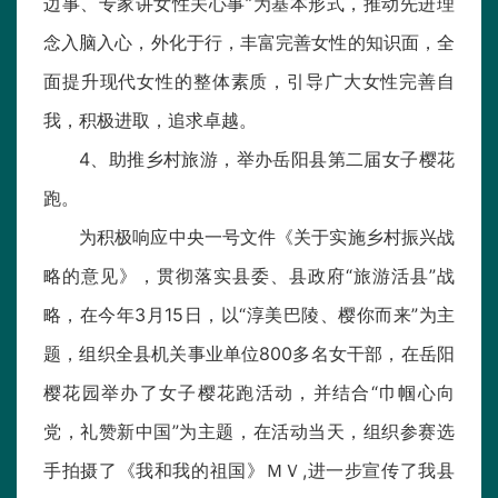
边事、专家讲女性关心事”为基本形式，推动先进理
念入脑入心，外化于行，丰富完善女性的知识面，全
面提升现代女性的整体素质，引导广大女性完善自
我，积极进取，追求卓越。
4、助推乡村旅游，举办岳阳县第二届女子樱花
跑。
为积极响应中央一号文件《关于实施乡村振兴战
略的意见》，贯彻落实县委、县政府“旅游活县”战
略，在今年3月15日，以“淳美巴陵、樱你而来”为主
题，组织全县机关事业单位800多名女干部，在岳阳
樱花园举办了女子樱花跑活动，并结合“巾帼心向
党，礼赞新中国”为主题，在活动当天，组织参赛选
手拍摄了《我和我的祖国》ＭＶ,进一步宣传了我县