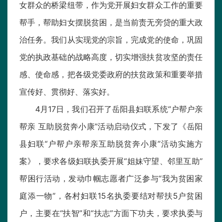
女群众的桥梁纽带，作为党开展妇女群众工作的重要
帮手，帮助妇女摆脱贫困，是当前责无旁贷的重大政
治任务。我们从实现党的宗旨，完成党的使命，巩固
党的执政基础的战略高度，切实增强扶贫攻坚的责任
感、使命感，把各级党委政府的扶贫政策和重要举措
宣传好、贯彻好、落实好。
4月17日，我们召开了岳阳县妇联系统“户帮户亲
帮亲 互助脱贫奔小康”活动启动仪式，下发了《岳阳
县妇联“户帮户亲帮亲互助脱贫奔小康”活动实施方
案》，要求各级妇联执委开展“姐妹守望、邻里互助”
帮困行活动，发动巾帼志愿者广泛参与“我为贫困家
庭添一物”，各村妇联15名执委要结对帮扶5户贫困
户，主要在“扶智”和“扶志”方面下功夫，要求执委与