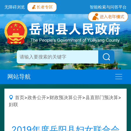
无障碍浏览
长者专区
智能检索与问答平台
网站导航
首页
>
政务公开
>
财政预决算公开
>
县直部门预决算
>
妇联
2019年度岳阳县妇女联合会