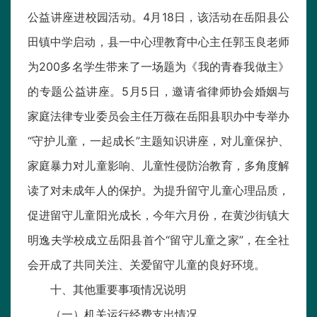
公益讲座进校园活动。4月18日，该活动在岳阳县公
田镇中学启动，县一中心理教育中心主任郭玉良老师
为200多名学生带来了一场题为《我的青春我做主》
的专题公益讲座。5月5日，邀请省律师协会婚姻与
家庭法律专业委员会主任万薇在岳阳县职办中专举办
“守护儿童，一起成长”主题知识讲座，对儿童保护、
家庭暴力对儿童影响、儿童性侵防治教育，多角度解
读了对未成年人的保护。为提升留守儿童心理品质，
促进留守儿童阳光成长，今年六月份，在黄沙街镇大
明逸夫学校成立岳阳县首个“留守儿童之家”，在全社
会开成了共同关注、关爱留守儿童的良好环境。
十、其他重要事项情况说明
（一）机关运行经费支出情况