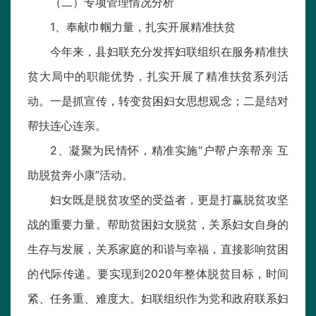
（二）专项管理情况分析
1、奉献巾帼力量，扎实开展精准扶贫
今年来，县妇联充分发挥妇联组织在服务精准扶
贫大局中的职能优势，扎实开展了精准扶贫系列活
动。一是抓宣传，转变贫困妇女思想观念；二是结对
帮扶连心连亲。
2、凝聚为民情怀，精准实施“户帮户亲帮亲 互
助脱贫奔小康”活动。
妇女既是脱贫攻坚的受益者，更是打赢脱贫攻坚
战的重要力量。帮助贫困妇女脱贫，关系妇女自身的
生存与发展，关系家庭的和谐与幸福，直接影响贫困
的代际传递。要实现到2020年整体脱贫目标，时间
紧、任务重、难度大。妇联组织作为党和政府联系妇