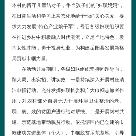
本村的留守儿童结对子，争当孩子们的“妇联妈妈”，
在日常生活和学习上常态化地给予他们关心关爱。要
求大力发展“特色产业娘子军”，号召各级妇联组织要
在推进乡村中积极融入时代潮流，立足当地特色，发
挥女性才能，勇于投身创业，为构建岳阳县发展新格
局贡献巾帼力量。
在活动开展期间，各级妇联组织坚持问题导向，
顾大局、出实招、讲实效：一是持续深入开展村庄清
洁巾帼行动。充分发挥妇联执委和广大巾帼志愿者作
用，对农村部分自身无力开展环境卫生整治的老、
弱、病、残的贫困户进行结对帮扶。二是开展岗村共
建、示范基地带动脱贫行动。依托辖区内已创建的巾
帼建功先进集体（个人）、巾帼脱贫示范基地，引导