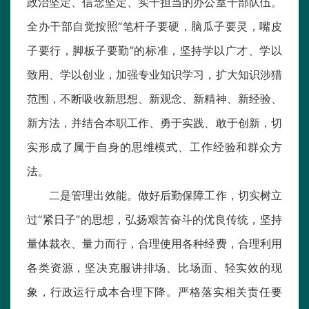
政治坚定、信念坚定、实干担当的办公室干部队伍。
全办干部自觉按照“笔杆子要硬，脑瓜子要灵，嘴皮
子要行，脚板子要勤”的标准，坚持学以广才、学以
致用、学以创业，加强专业知识学习，扩大知识涉猎
范围，不断吸收新思想、新观念、新精神、新经验、
新方法，并结合本职工作、勇于实践、敢于创新，切
实形成了属于自身的思维模式、工作经验和群众方
法。
二是管理出效能。做好后勤保障工作，切实树立
过“紧日子”的思想，弘扬艰苦奋斗的优良传统，坚持
量体裁衣、量力而行，合理使用各种经费，合理利用
各类资源，坚决克服讲排场、比场面、轻实效的现
象，行政运行成本合理下降。严格落实相关责任要