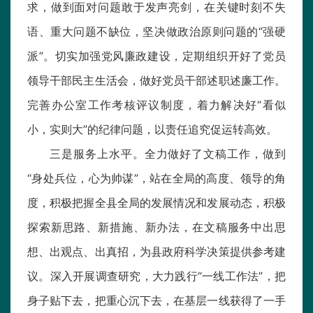
求，做到面对问题敢于发声亮剑，在关键时刻不失
语、重大问题不缺位，坚决做政治原则问题的“强硬
派”。切实加强党风廉政建设，定期组织开好了党员
领导干部民主生活会，做好党员干部述职述廉工作。
完善办公室工作考核评议制度，着力解决好“看似
小，实则大”的纪律问题，以责任追究促运转高效。
三是服务上水平。全力做好了文稿工作，做到
“身处兵位，心为帅谋”，站在全局的高度、领导的角
度，积极把握全县全局的发展情况和发展动态，积极
探索新思路、新措施、新办法，在文稿服务中出思
想、出观点、出真招，为县政府科学决策提供参考建
议。深入开展调查研究，大力践行“一线工作法”，把
身子贴下去，把重心沉下去，在基层一线获得了一手