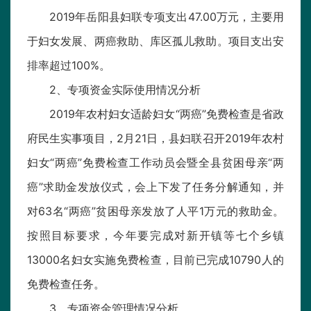
2019年岳阳县妇联专项支出47.00万元，主要用
于妇女发展、两癌救助、库区孤儿救助。项目支出安
排率超过100%。
2、专项资金实际使用情况分析
2019年农村妇女适龄妇女“两癌”免费检查是省政
府民生实事项目，2月21日，县妇联召开2019年农村
妇女“两癌”免费检查工作动员会暨全县贫困母亲“两
癌”求助金发放仪式，会上下发了任务分解通知，并
对63名“两癌”贫困母亲发放了人平1万元的救助金。
按照目标要求，今年要完成对新开镇等七个乡镇
13000名妇女实施免费检查，目前已完成10790人的
免费检查任务。
3、专项资金管理情况分析