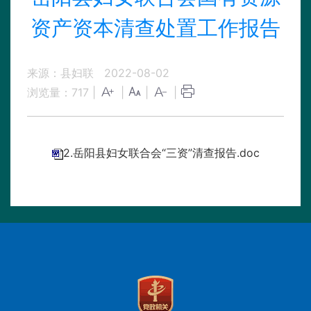
资产资本清查处置工作报告
来源：县妇联
2022-08-02
浏览量：
717
|
|
|
|
2.岳阳县妇女联合会“三资”清查报告.doc