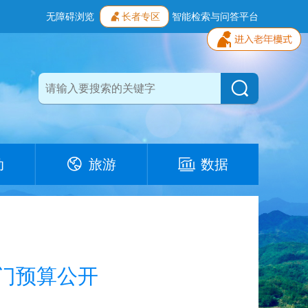
无障碍浏览
长者专区
智能检索与问答平台
动
旅游
数据
部门预算公开