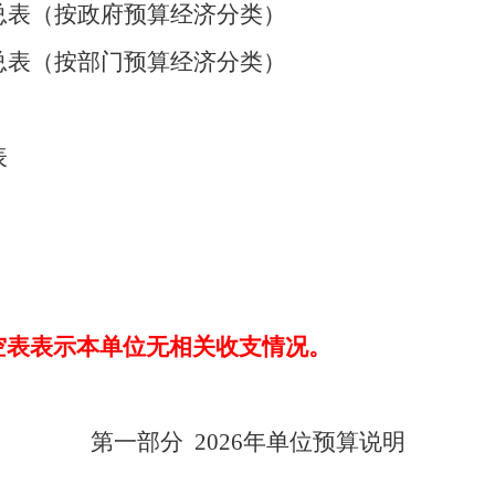
总表（按政府预算经济分类）
总表（按部门预算经济分类）
表
空表表示本
单位
无相关收支情况。
第一部分
2026年单位预算
说明