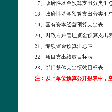
1
7
、政府性基金预算支出分类汇
1
8
、政府性基金预算支出分类汇
1
9
、国有资本经营预算支出表
20
、财政专户管理资金预算支出
2
1
、专项资金预算汇总表
2
2
、
项目支出
绩效目标表
2
3
、部门整体支出绩效目标表
注：以上
单位
预算
公开
报表中，