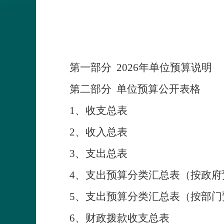
第一部分
2026
年
单位
预算
说明
第二部分
单位
预算
公开表格
1
、收支总表
2
、收入总表
3
、支出总表
4
、支出预算分类汇总表（按政府
5
、支出预算分类汇总表（按部门
6
、财政拨款收支总表