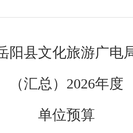
岳阳县文化旅游广电
（汇总）
2026年
度
单位预算