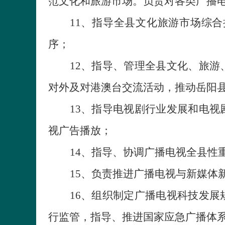
范文化和旅游市场。负责对各类广播
11
、
指导全县文化旅游市场综合
序；
12
、
指导、管理全县文化、旅游
对外及对港澳台交流活动，推动岳阳
13
、
指导电视剧行业发展和电视
视广告播放；
14
、
指导、协调广播电视全县性
15
、
负责推进广播电视与新媒体
16
、
组织制定广播电视科技发展
行监管，指导、推进国家应急广播体