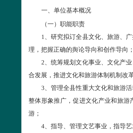
一、
单位
基本概况
（一）职能职责
1
、
研究拟订全县文化、旅游、广
理，把握正确的舆论导向和创作导向
2
、
统筹规划文化事业、文化产业
合发展，推进文化和旅游体制机制改
3
、
管理全县性重大文化和旅游活
整体形象推广，促进文化产业和旅游
游；
4
、
指导、管理文艺事业，指导艺