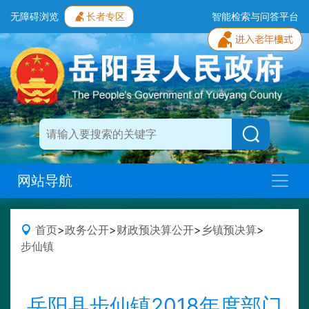
无障碍浏览
长者专区
智能检索与问答平台
网站导航
首页
>
政务公开
>
财政预决算公开
>
乡镇预决算
>
步仙镇
岳阳县步仙镇2018年度部门