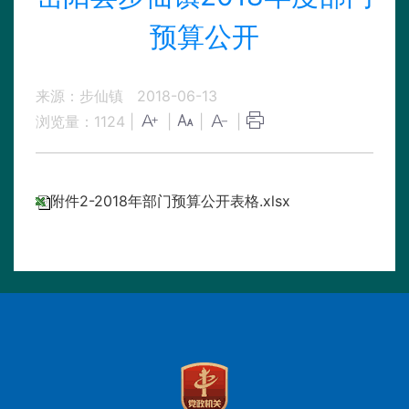
预算公开
来源：步仙镇
2018-06-13
浏览量：
1124
|
|
|
|
附件2-2018年部门预算公开表格.xlsx