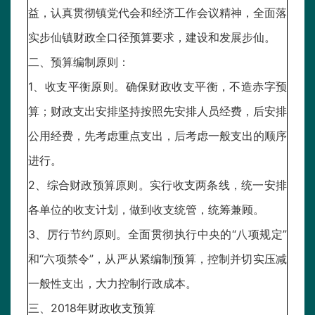
益，认真贯彻镇党代会和经济工作会议精神，全面落
实步仙镇财政全口径预算要求，建设和发展步仙。
二、预算编制原则：
1、收支平衡原则。确保财政收支平衡，不造赤字预
算；财政支出安排坚持按照先安排人员经费，后安排
公用经费，先考虑重点支出，后考虑一般支出的顺序
进行。
2、综合财政预算原则。实行收支两条线，统一安排
各单位的收支计划，做到收支统管，统筹兼顾。
3、厉行节约原则。全面贯彻执行中央的“八项规定”
和“六项禁令”，从严从紧编制预算，控制并切实压减
一般性支出，大力控制行政成本。
三、2018年财政收支预算