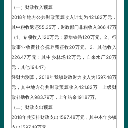
（一）财政收入预算
2018年地方公共财政预算收入计划为421.82万元，
其中税收返还55.35万，财政部门非税收入366.47万
（1、专项收入120万元：蒙华铁路120万元。2、行
政事业收费社会抚养费征收20万元。3、其他收入
226.47万元：其中乡林场12万元，自来水厂20万
元，其他194.47）
经财力测算，2018年我镇财政财力收入为1597.48万
元，其中地方公共财政预算收入421.82万，上级财
政补助收入983.79万，上年结余191.87万。
（二）财政支出预算
2018年共安排财政支出1597.48万元，其中本年乡镇
支出1597.48万元。