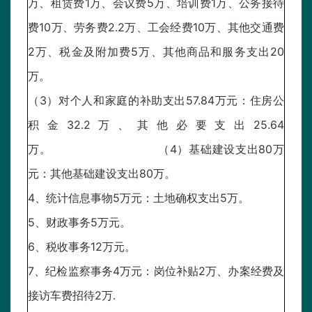
万、租赁费1万、会议费5万、培训费1万、公务接待
费10万、劳务费2.2万、工会经费10万、其他交通费
2万、税金及附加费5万、其他商品和服务支出20
万。
（3）对个人和家庭的补助支出57.84万元：住房公
积金32.2万、其他必要支出25.64
万。 （4）基础建设支出80万
元：其他基础建设支出80万。
4、统计信息事物5万元：土地确权支出5万。
5、财政事务5万元。
6、税收事务12万元。
7、纪检监察事务4万元：岗位补贴2万、办案经费及
接访车费招待2万.