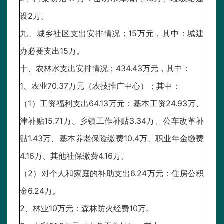
设2万。
九、城乡社区支出安排情况；15万元，其中：城建
办必要支出15万。
十、农林水支出安排情况；434.43万元，其中：
1、农业70.37万元（农技推广中心）；其中：
（1）工资福利支出64.13万元：基本工资24.93万、
津补贴15.71万、乡镇工作补贴3.34万、公车改革补
贴1.43万、基本养老保险缴费10.4万、职业年金缴费
4.16万、其他社保缴费4.16万。
（2）对个人和家庭的补助支出6.24万元：住房公积
金6.24万。
2、林业10万元：森林防火经费10万。