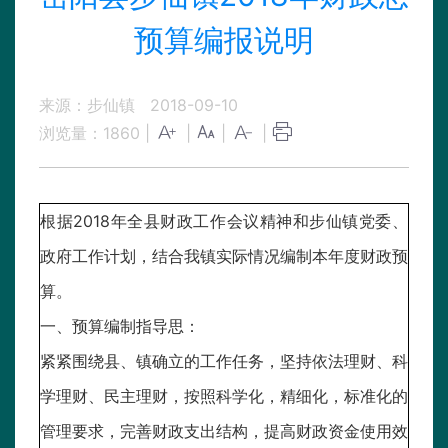
预算编报说明
来源：步仙镇
2018-09-10
浏览量：
1860
|
|
|
|
根据2018年全县财政工作会议精神和步仙镇党委、
政府工作计划，结合我镇实际情况编制本年度财政预
算。
一、预算编制指导思：
紧紧围绕县、镇确立的工作任务，坚持依法理财、科
学理财、民主理财，按照科学化，精细化，标准化的
管理要求，完善财政支出结构，提高财政资金使用效