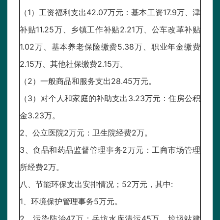
（1）工资福利支出42.07万元：基本工资17.9万、津
补贴11.25万、乡镇工作补贴2.21万、公车改革补贴
1.02万、基本养老保险缴费5.38万、职业年金缴费
2.15万、其他社保缴费2.15万。
（2）一般商品和服务支出28.45万元。
（3）对个人和家庭的补助支出3.23万元：住房公积
金3.23万。
2、公立医院2万元：卫生院经费2万。
3、食品和药品监督管理事务2万元：工商市场管理
所经费2万。
八、节能环保支出安排情况；52万元，其中:
1、环境保护管理事务5万元。
2、污染防治47万：岳坊水库清污45万、垃圾站建