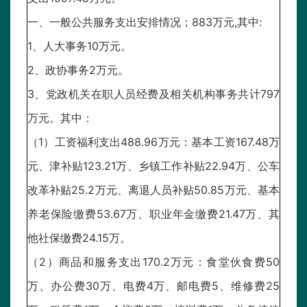
一、一般公共服务支出安排情况；883万元,其中:
1、人大事务10万元。
2、政协事务2万元。
3、党政机关在职人员经费及相关机构事务共计797
万元。其中：
（1）工资福利支出488.96万元：基本工资167.48万
元、津补贴123.21万、乡镇工作补贴22.94万、公车
改革补贴25.2万元、离退人员补贴50.85万元、基本
养老保险缴费53.67万、职业年金缴费21.47万、其
他社保缴费24.15万。
（2）商品和服务支出170.2万元：食堂伙食费50
万、办公费30万、电费4万、邮电费5、维修费25