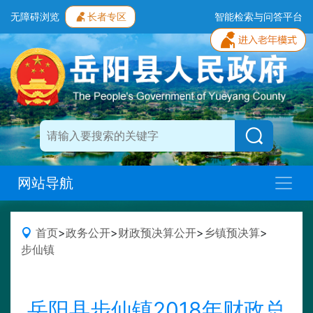
无障碍浏览
长者专区
智能检索与问答平台
网站导航
首页
>
政务公开
>
财政预决算公开
>
乡镇预决算
>
步仙镇
岳阳县步仙镇2018年财政总