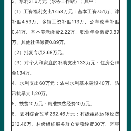
3、水利21.6万元（水务工作站）；其中：
（1）工资福利支出17.58万元：基本工资7.51万、津
补贴4.53万、乡镇工资补贴1.13万、公车改革补贴
0.41万、基本养老缴费2.22万、职业年金缴费0.89
万、其他社保缴费0.89万。
（2）批复专项2.68万元。
（3）对个人和家庭的补助支出1.33万元：住房公积
金1.34万。
4、水利支出60万元：农村水利基本建设40万、防
汛抗旱支出20万。
5、扶贫10万元：精准扶贫经费10万元。
6、农村综合改革262.46万元：村级组织运转经费
212.46万、村级组织服务群众专项经费30万、环境