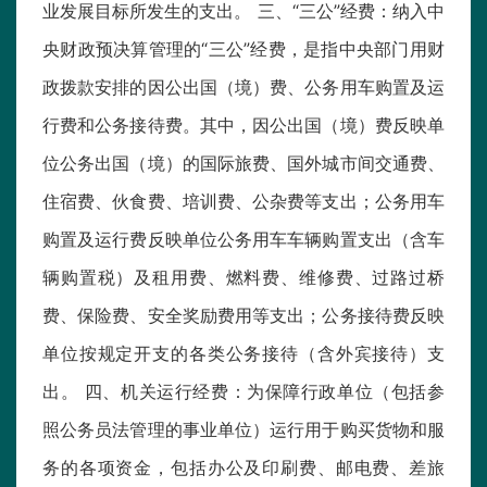
业发展目标所发生的支出。 三、“三公”经费：纳入中
央财政预决算管理的“三公”经费，是指中央部门用财
政拨款安排的因公出国（境）费、公务用车购置及运
行费和公务接待费。其中，因公出国（境）费反映单
位公务出国（境）的国际旅费、国外城市间交通费、
住宿费、伙食费、培训费、公杂费等支出；公务用车
购置及运行费反映单位公务用车车辆购置支出（含车
辆购置税）及租用费、燃料费、维修费、过路过桥
费、保险费、安全奖励费用等支出；公务接待费反映
单位按规定开支的各类公务接待（含外宾接待）支
出。 四、机关运行经费：为保障行政单位（包括参
照公务员法管理的事业单位）运行用于购买货物和服
务的各项资金，包括办公及印刷费、邮电费、差旅