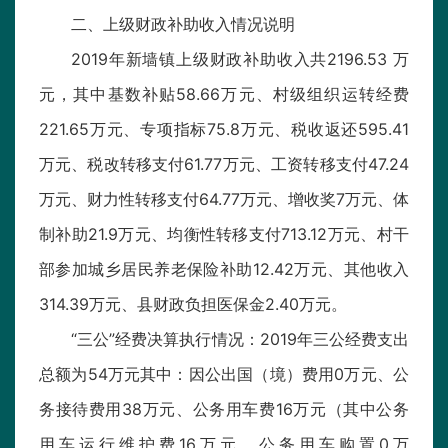
二、上级财政补助收入情况说明
2019年新墙镇上级财政补助收入共2196.53 万
元，其中基数补贴58.66万元、村级组织运转经费
221.65万元、专项指标75.8万元、税收返还595.41
万元、税改转移支付61.77万元、工资转移支付47.24
万元、财力性转移支付64.77万元、增收奖7万元、体
制补助21.9万元、均衡性转移支付713.12万元、村干
部参加城乡居民养老保险补助12.42万元、其他收入
314.39万元、县财政负担医保金2.40万元。
“三公”经费决算执行情况：2019年三公经费支出
总额为54万元其中：因公出国（境）费用0万元、公
务接待费用38万元、公务用车费16万元（其中公务
用车运行维护费16万元、公务用车购置0万