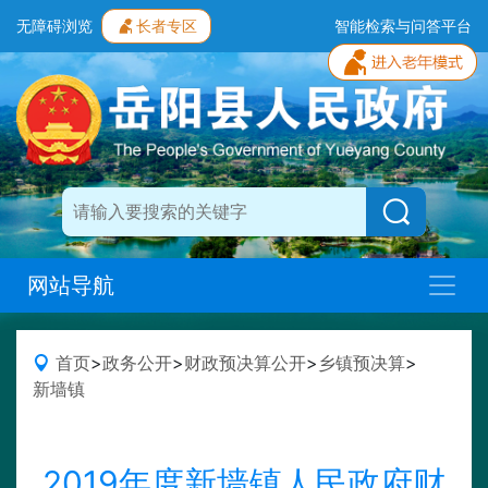
无障碍浏览
长者专区
智能检索与问答平台
网站导航
首页
>
政务公开
>
财政预决算公开
>
乡镇预决算
>
新墙镇
2019年度新墙镇人民政府财