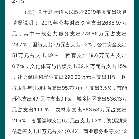
27.1%。
（三）关于新墙镇人民政府2019年度支出决算
情况说明： 2019年公共财政决算支出2688.97万
元，其中一般公共服务支出773.59万元占支出
28.7％，国防支出5万元占支出0.2%，公共安全支出
51万元占支出1.9％，教育支出19.6万元占支出
0.7％，文化体育与传媒支出39.14万元占支出1.5%
，社会保障和就业支出296.33万元占支出11％，医
疗卫生与计划生育支出95.77万元占支出3.5％，节能
环保支出4万元占支出0.1％，城乡社区支出536.13万
元占支出19.9％，农林水支出583.53万元占支出
21.6％，交通运输支出6万元占支出0.2%，资源勘探
信息等支出11万元占支出0.4%，商业服务业等支出2