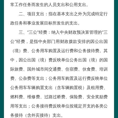
常工作任务而发生的人员支出和公用支出。
二、项目支出：指在基本支出之外为完成特定行
政任务和事业发展目标所发生的支出。
三、“三公”经费：纳入中央财政预决算管理的“三
公”经费，是指中央部门用财政拨款安排的因公出国
（境）费、公务用车购置及运行费和公务接待费。其
中，因公出国（境）费反映单位公务出国（境）的国
际旅费、国外城市间交通费、住宿费、伙食费、培训
费、公杂费等支出；公务用车购置及运行费反映单位
公务用车车辆购置支出（含车辆购置税）及租用费、
燃料费、维修费、过路过桥费、保险费、安全奖励费
用等支出；公务接待费反映单位按规定开支的各类公
务接待（含外宾接待）支出。