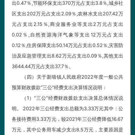
出0.47％,节能环保支出370万元占支出3.8％,城乡社
区支出202万元占支出2.09％,农林水支出207.42万
元占支出2.15％,商业服务业等支出2万元占支出
0.02％,自然资源海洋气象等支出12万元占支出
0.12％,住房保障支出50.14万元占支出0.52％,灾害防
治及应急管理支出8.62万元占支出0.09％,其他支出
3644.44万元占支出37.7％。
（四）关于新墙镇人民政府2022年度一般公共
预算财政拨款“三公”经费支出决算情况说明：
（1）“三公”经费财政拨款支出决算总体情况说
明。 2022年三公经费支出总额为3.33万元其中：公
务接待费用3.33万元，较2021年三公经费降低16.67
万元，其中公务用车减少支出8.5万元，主要原因是