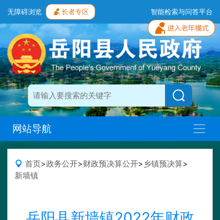
无障碍浏览
长者专区
智能检索与问答平台
网站导航
首页
>
政务公开
>
财政预决算公开
>
乡镇预决算
>
新墙镇
岳阳县新墙镇2022年财政