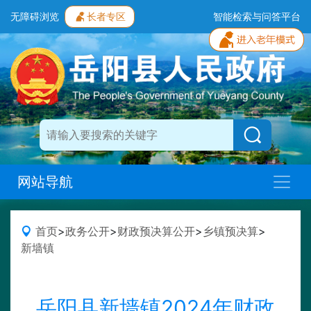
无障碍浏览
长者专区
智能检索与问答平台
网站导航
首页
>
政务公开
>
财政预决算公开
>
乡镇预决算
>
新墙镇
岳阳县新墙镇2024年财政